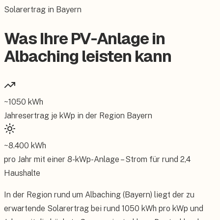
Solarertrag in Bayern
Was Ihre PV-Anlage in
Albaching leisten kann
~
1050
kWh
Jahresertrag je kWp in der Region
Bayern
~
8.400
kWh
pro Jahr mit einer
8
-kWp-Anlage – Strom für rund
2,4
Haushalte
In der Region rund um Albaching (Bayern) liegt der zu
erwartende Solarertrag bei rund 1050 kWh pro kWp und