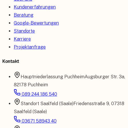
Kundenerfahrungen
Beratung
Google-Bewertungen
Standorte
Karriere
Projektanfrage
Kontakt
Hauptniederlassung
Puchheim
Augsburger Str. 3a
,
82178 Puchheim
089 244 186 540
Standort
Saalfeld (Saale)
Friedensstraße 9
,
07318
Saalfeld (Saale)
03671 58943 40