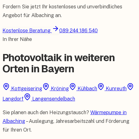
Fordern Sie jetzt Ihr kostenloses und unverbindliches
Angebot für
Albaching
an.
Kostenlose Beratung
089 244 186 540
In Ihrer Nähe
Photovoltaik in weiteren
Orten in Bayern
Kottgeisering
Kröning
Kühbach
Kunreuth
Langdorf
Langensendelbach
Sie planen auch den Heizungstausch?
Wärmepumpe in
Albaching
– Auslegung, Jahresarbeitszahl und Förderung
für Ihren Ort.