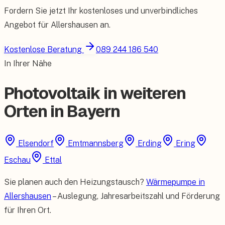
Fordern Sie jetzt Ihr kostenloses und unverbindliches
Angebot für
Allershausen
an.
Kostenlose Beratung
089 244 186 540
In Ihrer Nähe
Photovoltaik in weiteren
Orten in Bayern
Elsendorf
Emtmannsberg
Erding
Ering
Eschau
Ettal
Sie planen auch den Heizungstausch?
Wärmepumpe in
Allershausen
– Auslegung, Jahresarbeitszahl und Förderung
für Ihren Ort.