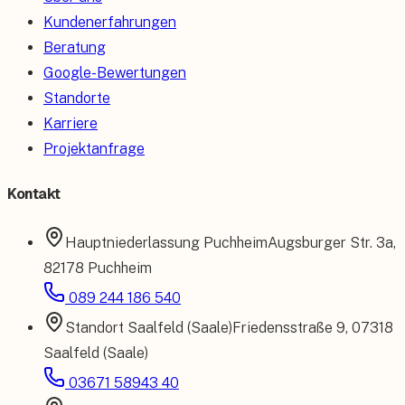
Kundenerfahrungen
Beratung
Google-Bewertungen
Standorte
Karriere
Projektanfrage
Kontakt
Hauptniederlassung
Puchheim
Augsburger Str. 3a
,
82178 Puchheim
089 244 186 540
Standort
Saalfeld (Saale)
Friedensstraße 9
,
07318
Saalfeld (Saale)
03671 58943 40