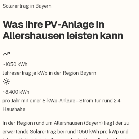
Solarertrag in Bayern
Was Ihre PV-Anlage in
Allershausen leisten kann
~
1050
kWh
Jahresertrag je kWp in der Region
Bayern
~
8.400
kWh
pro Jahr mit einer
8
-kWp-Anlage – Strom für rund
2,4
Haushalte
In der Region rund um Allershausen (Bayern) liegt der zu
erwartende Solarertrag bei rund 1050 kWh pro kWp und