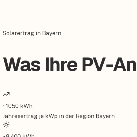
Solarertrag in Bayern
Was Ihre PV-An
~
1050
kWh
Jahresertrag je kWp in der Region
Bayern
~
8.400
kWh