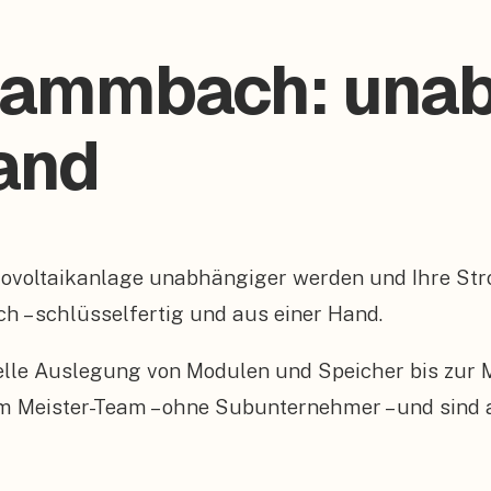
 Dammbach: unab
and
tovoltaikanlage unabhängiger werden und Ihre S
h – schlüsselfertig und aus einer Hand.
elle Auslegung von Modulen und Speicher bis zur
enem Meister-Team – ohne Subunternehmer – und sind