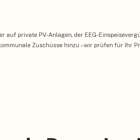
er auf private PV-Anlagen, der EEG-Einspeiseverg
mmunale Zuschüsse hinzu – wir prüfen für Ihr Pr