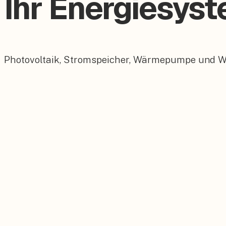
Ihr Energiesy
Photovoltaik, Stromspeicher, Wärmepumpe und Wall
Photovoltaik
Maßgeschneiderte PV-Anlagen für Ihr Dach.