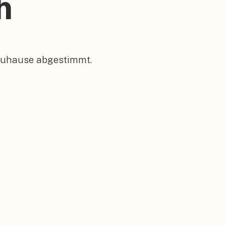
h
 Zuhause abgestimmt.