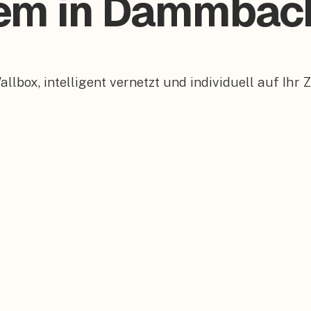
stem in Dammbac
box, intelligent vernetzt und individuell auf Ihr