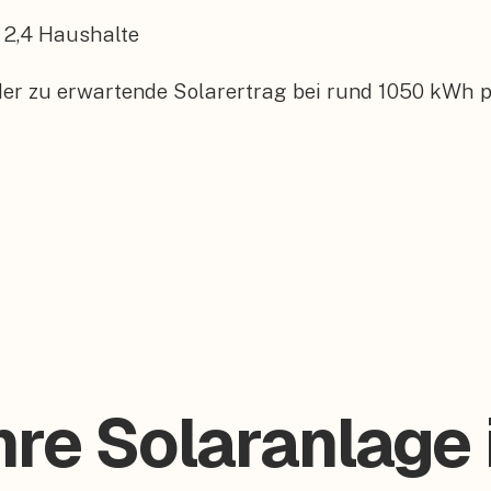
2,4
Haushalte
er zu erwartende Solarertrag bei rund 1050 kWh p
Ihre Solaranlag