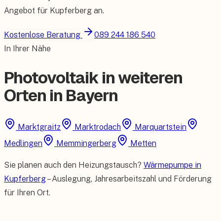
Angebot für
Kupferberg
an.
Kostenlose Beratung
089 244 186 540
In Ihrer Nähe
Photovoltaik in weiteren
Orten in Bayern
Marktgraitz
Marktrodach
Marquartstein
Medlingen
Memmingerberg
Metten
Sie planen auch den Heizungstausch?
Wärmepumpe in
Kupferberg
– Auslegung, Jahresarbeitszahl und Förderung
für Ihren Ort.