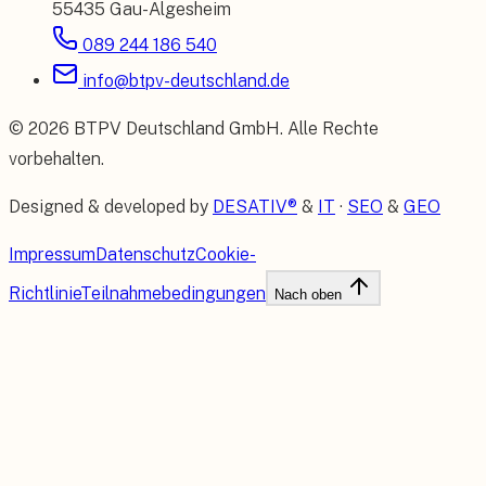
55435 Gau-Algesheim
089 244 186 540
info@btpv-deutschland.de
©
2026
BTPV Deutschland GmbH
. Alle Rechte
vorbehalten.
Designed & developed by
DESATIV®
&
IT
·
SEO
&
GEO
Impressum
Datenschutz
Cookie-
Richtlinie
Teilnahmebedingungen
Nach oben