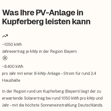
Was Ihre PV-Anlage in
Kupferberg leisten kann
~
1050
kWh
Jahresertrag je kWp in der Region
Bayern
~
8.400
kWh
pro Jahr mit einer
8
-kWp-Anlage – Strom für rund
2,4
Haushalte
In der Region rund um Kupferberg (Bayern) liegt der zu
erwartende Solarertrag bei rund 1050 kWh pro kWp und
Jahr – mit die höchste Sonneneinstrahlung Deutschlands.