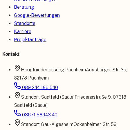
Beratung
Google-Bewertungen
Standorte
Karriere
Projektanfrage
Kontakt
Hauptniederlassung
Puchheim
Augsburger Str. 3a
,
82178 Puchheim
089 244 186 540
Standort
Saalfeld (Saale)
Friedensstraße 9
,
07318
Saalfeld (Saale)
03671 58943 40
Standort
Gau-Algesheim
Ockenheimer Str. 59
,