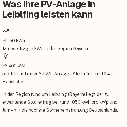
Was Ihre PV-Anlage in
Leiblfing leisten kann
~
1050
kWh
Jahresertrag je kWp in der Region
Bayern
~
8.400
kWh
pro Jahr mit einer
8
-kWp-Anlage – Strom für rund
2,4
Haushalte
In der Region rund um Leiblfing (Bayern) liegt der zu
erwartende Solarertrag bei rund 1050 kWh pro kWp und
Jahr – mit die höchste Sonneneinstrahlung Deutschlands.