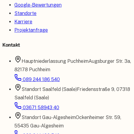
Google-Bewertungen
Standorte
Karriere
Projektanfrage
Kontakt
Hauptniederlassung
Puchheim
Augsburger Str. 3a
,
82178 Puchheim
089 244 186 540
Standort
Saalfeld (Saale)
Friedensstraße 9
,
07318
Saalfeld (Saale)
03671 58943 40
Standort
Gau-Algesheim
Ockenheimer Str. 59
,
55435 Gau-Algesheim