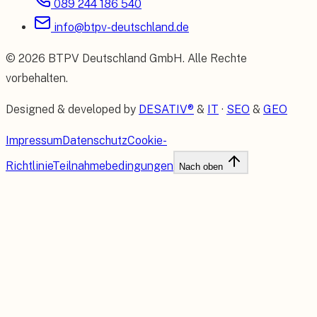
089 244 186 540
info@btpv-deutschland.de
©
2026
BTPV Deutschland GmbH
. Alle Rechte
vorbehalten.
Designed & developed by
DESATIV®
&
IT
·
SEO
&
GEO
Impressum
Datenschutz
Cookie-
Richtlinie
Teilnahmebedingungen
Nach oben