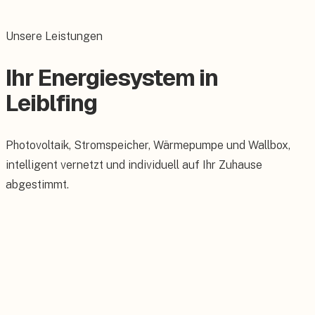
Unsere Leistungen
Ihr Energiesystem in
Leiblfing
Photovoltaik, Stromspeicher, Wärmepumpe und Wallbox,
intelligent vernetzt und individuell auf Ihr Zuhause
abgestimmt.
Photovoltaik
Maßgeschneiderte PV-Anlagen für Ihr Dach.