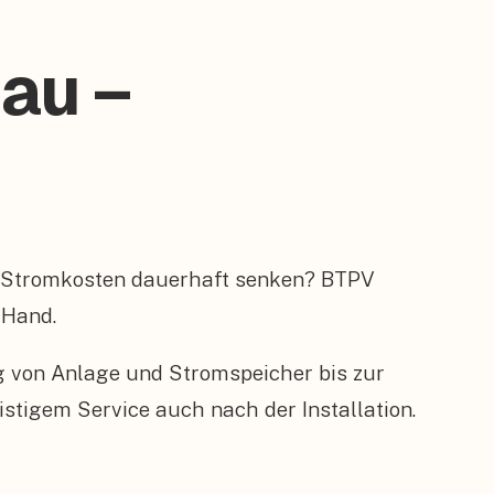
nau –
e Stromkosten dauerhaft senken? BTPV
 Hand.
ng von Anlage und Stromspeicher bis zur
tigem Service auch nach der Installation.