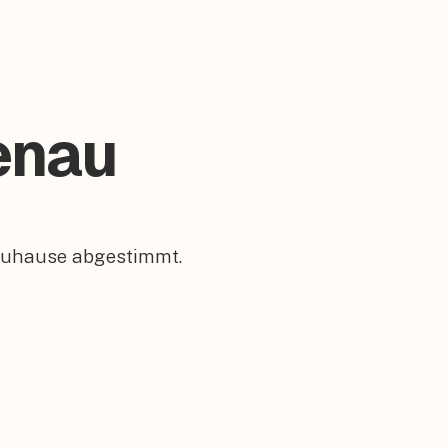
enau
 Zuhause abgestimmt.