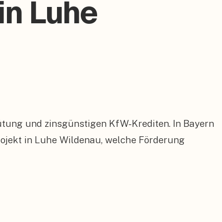
in Luhe
ütung und zinsgünstigen KfW-Krediten. In Bayern
ojekt in Luhe Wildenau, welche Förderung