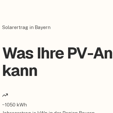
Solarertrag in Bayern
Was Ihre PV-Anl
kann
~
1050
kWh