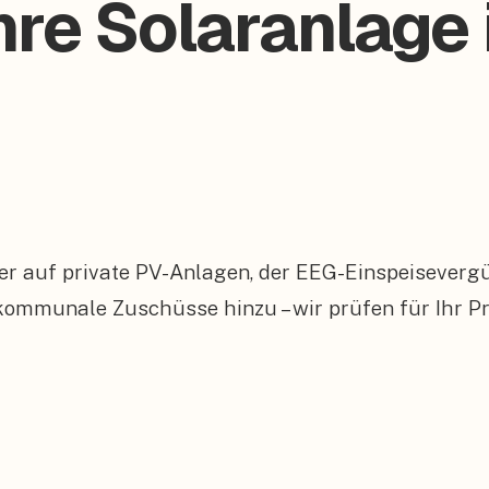
hre Solaranlage 
er auf private PV-Anlagen, der EEG-Einspeiseverg
munale Zuschüsse hinzu – wir prüfen für Ihr Pr