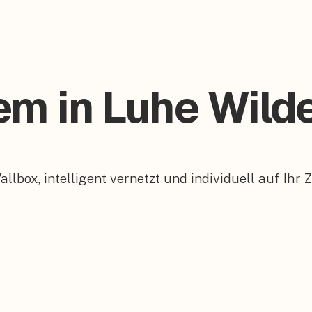
tem in Luhe Wild
box, intelligent vernetzt und individuell auf Ihr