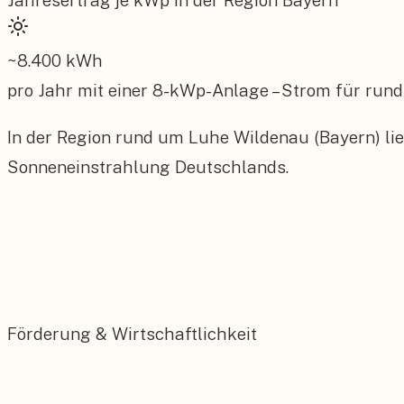
Jahresertrag je kWp in der Region
Bayern
~
8.400
kWh
pro Jahr mit einer
8
-kWp-Anlage – Strom für rund
In der Region rund um Luhe Wildenau (Bayern) lie
Sonneneinstrahlung Deutschlands.
Förderung & Wirtschaftlichkeit