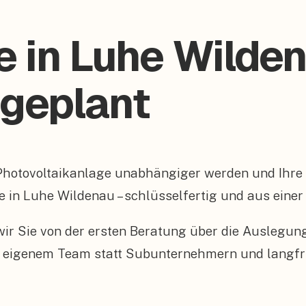
e in Luhe Wilde
 geplant
 Photovoltaikanlage unabhängiger werden und Ihr
e in Luhe Wildenau – schlüsselfertig und aus einer
n wir Sie von der ersten Beratung über die Auslegu
 eigenem Team statt Subunternehmern und langfris