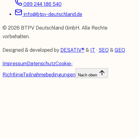
089 244 186 540
info@btpv-deutschland.de
©
2026
BTPV Deutschland GmbH
. Alle Rechte
vorbehalten.
Designed & developed by
DESATIV®
&
IT
·
SEO
&
GEO
Impressum
Datenschutz
Cookie-
Richtlinie
Teilnahmebedingungen
Nach oben