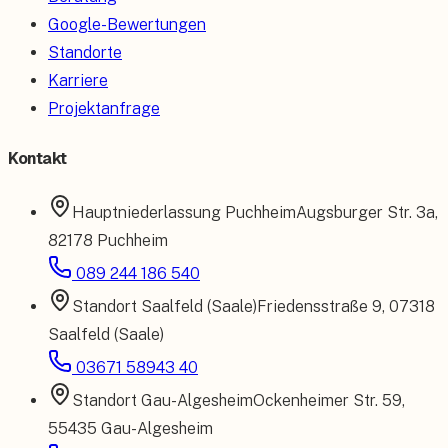
Google-Bewertungen
Standorte
Karriere
Projektanfrage
Kontakt
Hauptniederlassung
Puchheim
Augsburger Str. 3a
,
82178 Puchheim
089 244 186 540
Standort
Saalfeld (Saale)
Friedensstraße 9
,
07318
Saalfeld (Saale)
03671 58943 40
Standort
Gau-Algesheim
Ockenheimer Str. 59
,
55435 Gau-Algesheim