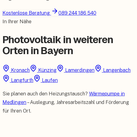
Kostenlose Beratung
089 244 186 540
In Ihrer Nähe
Photovoltaik in weiteren
Orten in Bayern
Kronach
Künzing
Lamerdingen
Langenbach
Langfurth
Laufen
Sie planen auch den Heizungstausch?
Wärmepumpe in
Medlingen
– Auslegung, Jahresarbeitszahl und Förderung
für Ihren Ort.