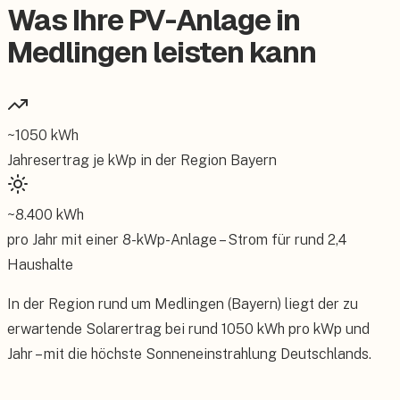
Was Ihre PV-Anlage in
Medlingen leisten kann
~
1050
kWh
Jahresertrag je kWp in der Region
Bayern
~
8.400
kWh
pro Jahr mit einer
8
-kWp-Anlage – Strom für rund
2,4
Haushalte
In der Region rund um Medlingen (Bayern) liegt der zu
erwartende Solarertrag bei rund 1050 kWh pro kWp und
Jahr – mit die höchste Sonneneinstrahlung Deutschlands.