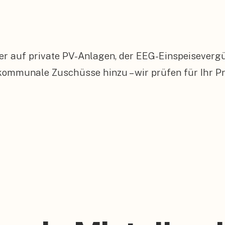
er auf private PV-Anlagen, der EEG-Einspeiseverg
munale Zuschüsse hinzu – wir prüfen für Ihr Proj