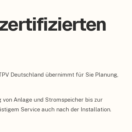
ertifizierten
BTPV Deutschland übernimmt für Sie Planung,
ng von Anlage und Stromspeicher bis zur
tigem Service auch nach der Installation.