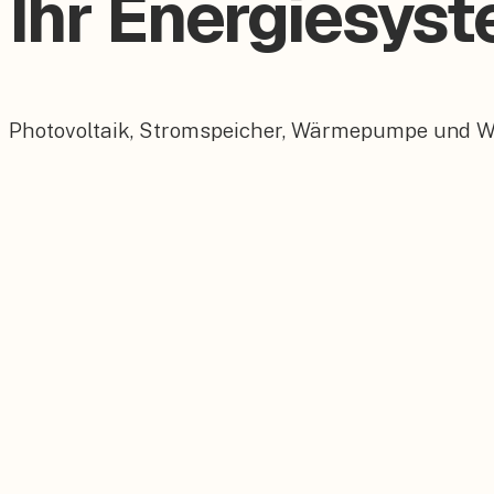
Ihr Energiesyst
Photovoltaik, Stromspeicher, Wärmepumpe und Wall
Photovoltaik
Maßgeschneiderte PV-Anlagen für Ihr Dach.