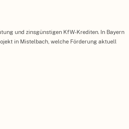
ütung und zinsgünstigen KfW-Krediten. In Bayern
ekt in Mistelbach, welche Förderung aktuell