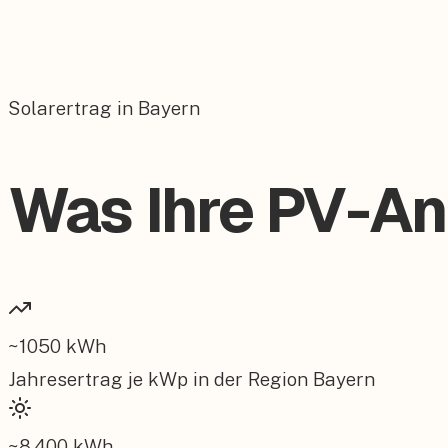
Solarertrag in Bayern
Was Ihre PV-Anl
~
1050
kWh
Jahresertrag je kWp in der Region
Bayern
~
8.400
kWh