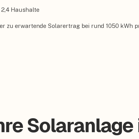
2,4
Haushalte
der zu erwartende Solarertrag bei rund 1050 kWh p
hre Solaranlage