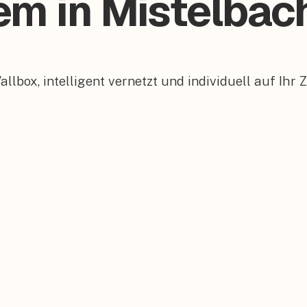
em in Mistelbac
box, intelligent vernetzt und individuell auf Ihr