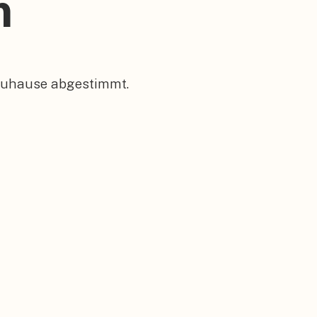
h
 Zuhause abgestimmt.