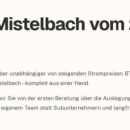
istelbach vom z
rbar unabhängiger von steigenden Strompreisen. 
stelbach – komplett aus einer Hand.
n wir Sie von der ersten Beratung über die Auslegu
 eigenem Team statt Subunternehmern und langfris