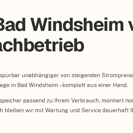
 Bad Windsheim
Fachbetrieb
 spürbar unabhängiger von steigenden Strompreis
age in Bad Windsheim – komplett aus einer Hand.
peicher passend zu Ihrem Verbrauch, montiert n
 bleiben wir mit Wartung und Service dauerhaft I