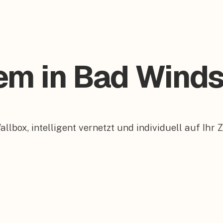
tem in Bad Wind
box, intelligent vernetzt und individuell auf Ihr