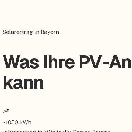
Solarertrag in Bayern
Was Ihre PV-An
kann
~
1050
kWh