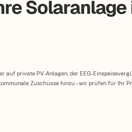
hre Solaranlage 
er auf private PV-Anlagen, der EEG-Einspeiseverg
mmunale Zuschüsse hinzu – wir prüfen für Ihr Pr