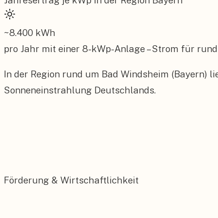
Jahresertrag je kWp in der Region
Bayern
~
8.400
kWh
pro Jahr mit einer
8
-kWp-Anlage – Strom für rund
In der Region rund um Bad Windsheim (Bayern) li
Sonneneinstrahlung Deutschlands.
Förderung & Wirtschaftlichkeit