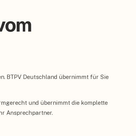
 vom
en. BTPV Deutschland übernimmt für Sie
ormgerecht und übernimmt die komplette
hr Ansprechpartner.