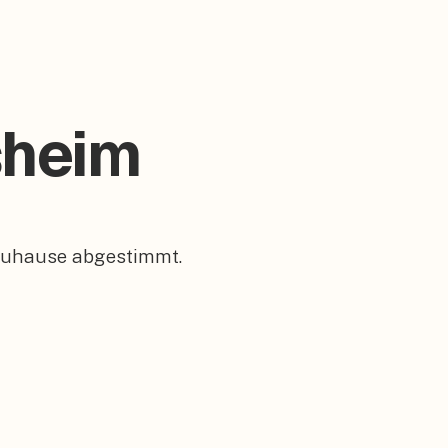
sheim
 Zuhause abgestimmt.