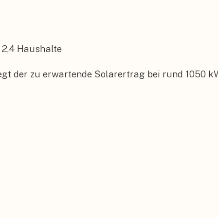
2,4
Haushalte
egt der zu erwartende Solarertrag bei rund 1050 k