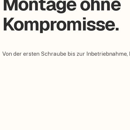
Montage ohne
Kompromisse.
Von der ersten Schraube bis zur Inbetriebnahme,
Eigene Fachkräfte
Keine Subunternehmer, alle Monteure sind fest be