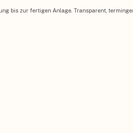
üfung bis zur fertigen Anlage. Transparent, termin
fläche.