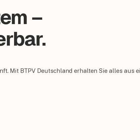
tem –
erbar.
t. Mit BTPV Deutschland erhalten Sie alles aus ei