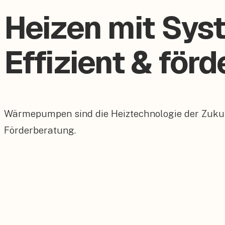
Heizen mit Sys
Effizient & förd
Wärmepumpen sind die Heiztechnologie der Zukunf
Förderberatung.
Bis zu 75 % Einsparung