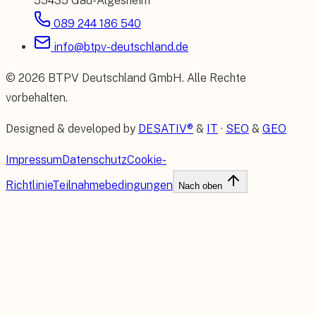
55435 Gau-Algesheim
089 244 186 540
info@btpv-deutschland.de
©
2026
BTPV Deutschland GmbH
. Alle Rechte
vorbehalten.
Designed & developed by
DESATIV®
&
IT
·
SEO
&
GEO
Impressum
Datenschutz
Cookie-
Richtlinie
Teilnahmebedingungen
Nach oben