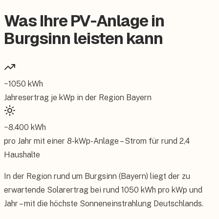
Was Ihre PV-Anlage in
Burgsinn leisten kann
~
1050
kWh
Jahresertrag je kWp in der Region
Bayern
~
8.400
kWh
pro Jahr mit einer
8
-kWp-Anlage – Strom für rund
2,4
Haushalte
In der Region rund um Burgsinn (Bayern) liegt der zu
erwartende Solarertrag bei rund 1050 kWh pro kWp und
Jahr – mit die höchste Sonneneinstrahlung Deutschlands.