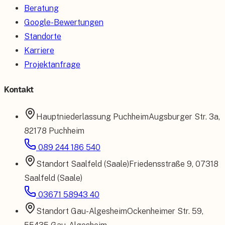
Beratung
Google-Bewertungen
Standorte
Karriere
Projektanfrage
Kontakt
Hauptniederlassung
Puchheim
Augsburger Str. 3a
,
82178 Puchheim
089 244 186 540
Standort
Saalfeld (Saale)
Friedensstraße 9
,
07318
Saalfeld (Saale)
03671 58943 40
Standort
Gau-Algesheim
Ockenheimer Str. 59
,