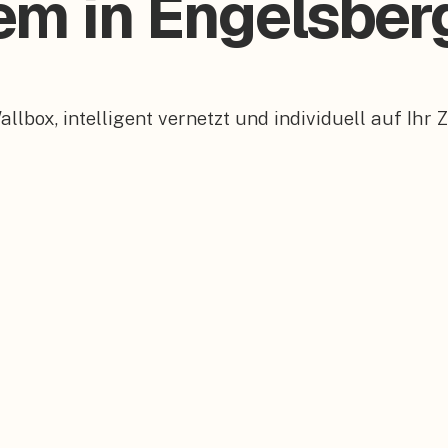
em in Engelsber
box, intelligent vernetzt und individuell auf Ihr