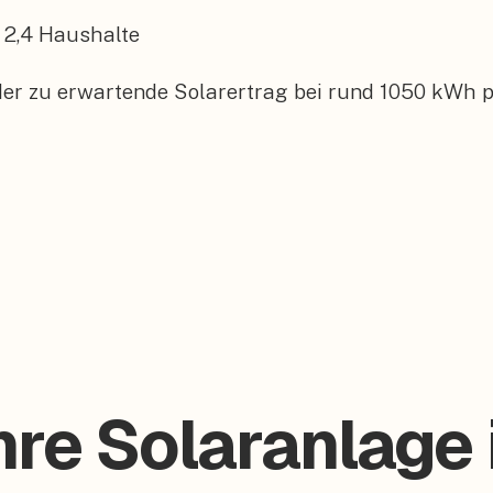
2,4
Haushalte
der zu erwartende Solarertrag bei rund 1050 kWh p
hre Solaranlage