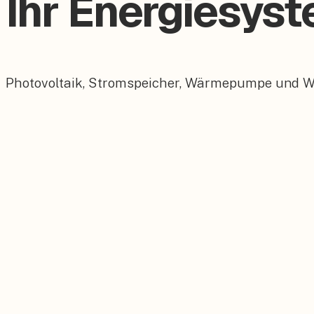
Ihr Energiesyst
Photovoltaik, Stromspeicher, Wärmepumpe und Wall
Photovoltaik
Maßgeschneiderte PV-Anlagen für Ihr Dach.