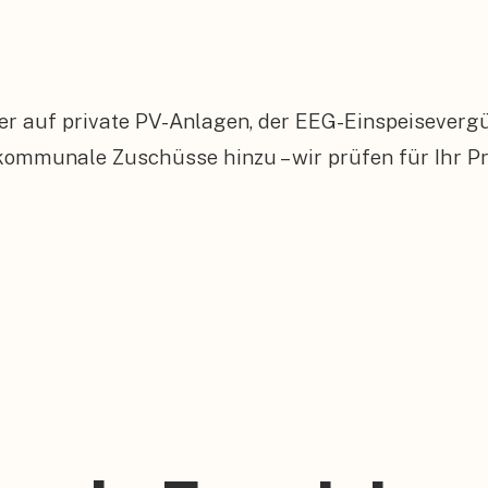
er auf private PV-Anlagen, der EEG-Einspeiseverg
munale Zuschüsse hinzu – wir prüfen für Ihr Pro