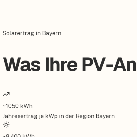
Solarertrag in Bayern
Was Ihre PV-Anl
~
1050
kWh
Jahresertrag je kWp in der Region
Bayern
~
8.400
kWh