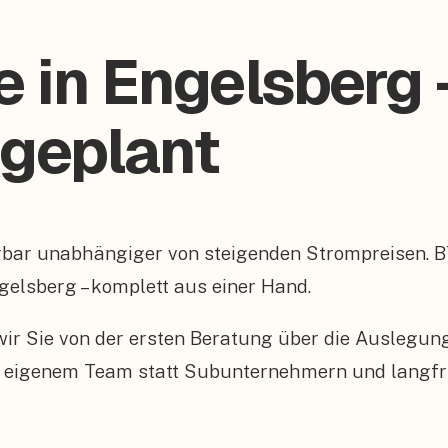
e in Engelsberg 
 geplant
rbar unabhängiger von steigenden Strompreisen. 
gelsberg – komplett aus einer Hand.
n wir Sie von der ersten Beratung über die Auslegu
 eigenem Team statt Subunternehmern und langfris