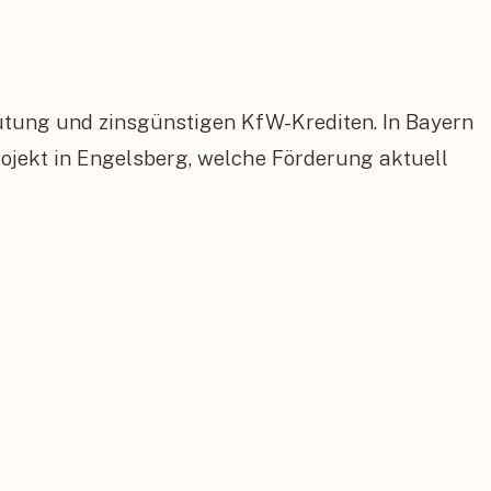
ütung und zinsgünstigen KfW-Krediten. In Bayern
jekt in Engelsberg, welche Förderung aktuell