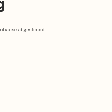
g
 Zuhause abgestimmt.