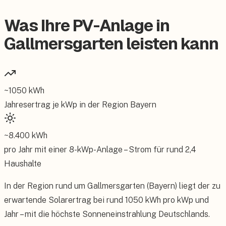
Was Ihre PV-Anlage in
Gallmersgarten leisten kann
~
1050
kWh
Jahresertrag je kWp in der Region
Bayern
~
8.400
kWh
pro Jahr mit einer
8
-kWp-Anlage – Strom für rund
2,4
Haushalte
In der Region rund um Gallmersgarten (Bayern) liegt der zu
erwartende Solarertrag bei rund 1050 kWh pro kWp und
Jahr – mit die höchste Sonneneinstrahlung Deutschlands.