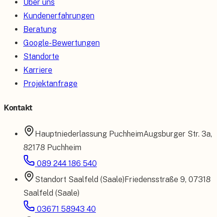
Über uns
Kundenerfahrungen
Beratung
Google-Bewertungen
Standorte
Karriere
Projektanfrage
Kontakt
Hauptniederlassung
Puchheim
Augsburger Str. 3a
,
82178 Puchheim
089 244 186 540
Standort
Saalfeld (Saale)
Friedensstraße 9
,
07318
Saalfeld (Saale)
03671 58943 40