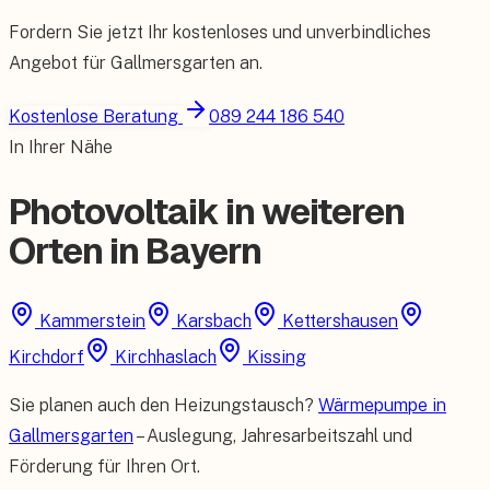
Fordern Sie jetzt Ihr kostenloses und unverbindliches
Angebot für
Gallmersgarten
an.
Kostenlose Beratung
089 244 186 540
In Ihrer Nähe
Photovoltaik in weiteren
Orten in Bayern
Kammerstein
Karsbach
Kettershausen
Kirchdorf
Kirchhaslach
Kissing
Sie planen auch den Heizungstausch?
Wärmepumpe in
Gallmersgarten
– Auslegung, Jahresarbeitszahl und
Förderung für Ihren Ort.