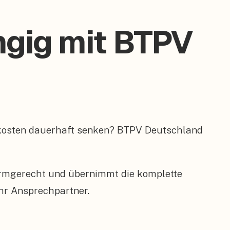
ngig mit BTPV
mkosten dauerhaft senken? BTPV Deutschland
ormgerecht und übernimmt die komplette
hr Ansprechpartner.