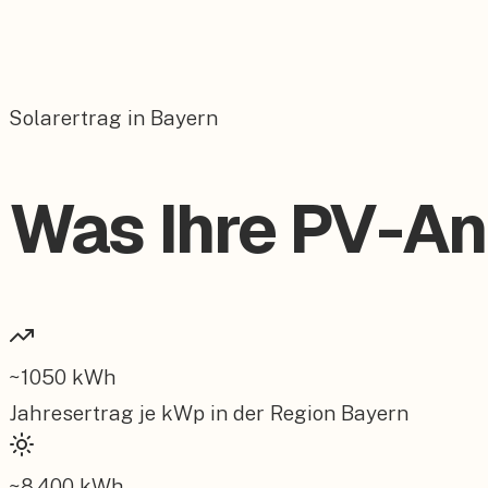
Solarertrag in Bayern
Was Ihre PV-Anl
~
1050
kWh
Jahresertrag je kWp in der Region
Bayern
~
8.400
kWh