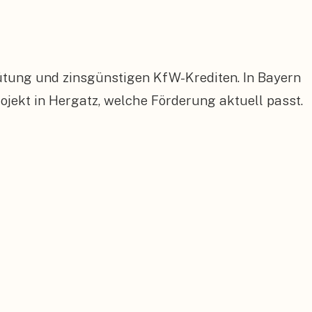
ütung und zinsgünstigen KfW-Krediten. In Bayern
ekt in Hergatz, welche Förderung aktuell passt.