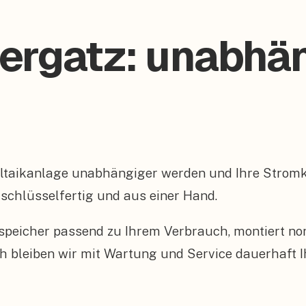
Hergatz: unabhä
voltaikanlage unabhängiger werden und Ihre Stro
– schlüsselfertig und aus einer Hand.
peicher passend zu Ihrem Verbrauch, montiert n
 bleiben wir mit Wartung und Service dauerhaft I