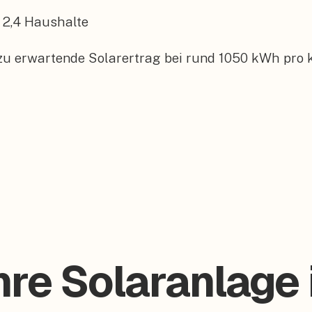
2,4
Haushalte
 zu erwartende Solarertrag bei rund 1050 kWh pro 
hre Solaranlage 