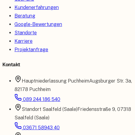
Kundenerfahrungen
Beratung
Google-Bewertungen
Standorte
Karriere
Projektanfrage
Kontakt
Hauptniederlassung
Puchheim
Augsburger Str. 3a
,
82178 Puchheim
089 244 186 540
Standort
Saalfeld (Saale)
Friedensstraße 9
,
07318
Saalfeld (Saale)
03671 58943 40