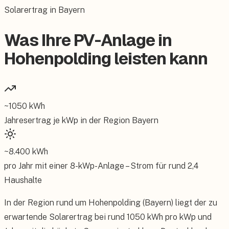
Solarertrag in Bayern
Was Ihre PV-Anlage in
Hohenpolding leisten kann
~
1050
kWh
Jahresertrag je kWp in der Region
Bayern
~
8.400
kWh
pro Jahr mit einer
8
-kWp-Anlage – Strom für rund
2,4
Haushalte
In der Region rund um Hohenpolding (Bayern) liegt der zu
erwartende Solarertrag bei rund 1050 kWh pro kWp und