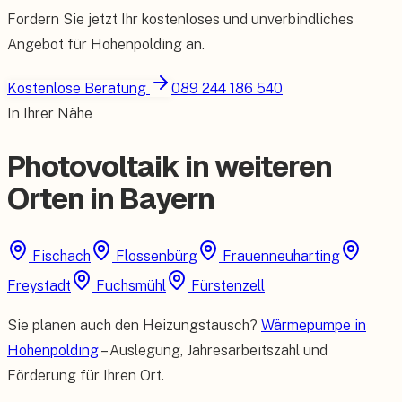
Fordern Sie jetzt Ihr kostenloses und unverbindliches
Angebot für
Hohenpolding
an.
Kostenlose Beratung
089 244 186 540
In Ihrer Nähe
Photovoltaik in weiteren
Orten in Bayern
Fischach
Flossenbürg
Frauenneuharting
Freystadt
Fuchsmühl
Fürstenzell
Sie planen auch den Heizungstausch?
Wärmepumpe in
Hohenpolding
– Auslegung, Jahresarbeitszahl und
Förderung für Ihren Ort.