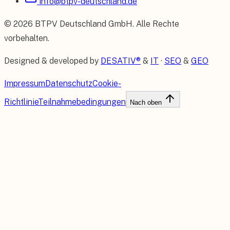
info@btpv-deutschland.de
©
2026
BTPV Deutschland GmbH
. Alle Rechte
vorbehalten.
Designed & developed by
DESATIV®
&
IT
·
SEO
&
GEO
Impressum
Datenschutz
Cookie-
Richtlinie
Teilnahmebedingungen
Nach oben