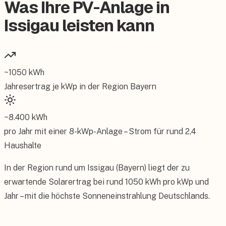
Was Ihre PV-Anlage in
Issigau leisten kann
~
1050
kWh
Jahresertrag je kWp in der Region
Bayern
~
8.400
kWh
pro Jahr mit einer
8
-kWp-Anlage – Strom für rund
2,4
Haushalte
In der Region rund um Issigau (Bayern) liegt der zu
erwartende Solarertrag bei rund 1050 kWh pro kWp und
Jahr – mit die höchste Sonneneinstrahlung Deutschlands.