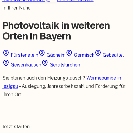
In Ihrer Nähe
Photovoltaik in weiteren
Orten in Bayern
Fürstenstein
Gädheim
Garmisch
Gebsattel
Geisenhausen
Geratskirchen
Sie planen auch den Heizungstausch?
Wärmepumpe in
Issigau
– Auslegung, Jahresarbeitszahl und Förderung für
Ihren Ort.
Jetzt starten