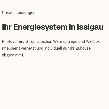
Unsere Leistungen
Ihr Energiesystem in Issigau
Photovoltaik, Stromspeicher, Wärmepumpe und Wallbox,
intelligent vernetzt und individuell auf Ihr Zuhause
abgestimmt.
Photovoltaik
Maßgeschneiderte PV-Anlagen für Ihr Dach.