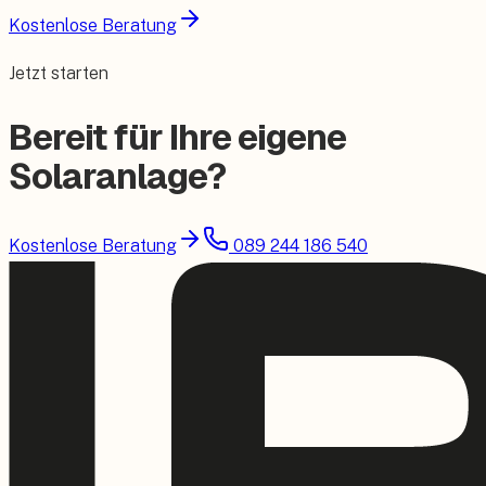
Kostenlose Beratung
Jetzt starten
Bereit für Ihre eigene
Solaranlage?
Kostenlose Beratung
089 244 186 540