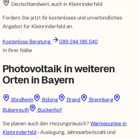
Deutschlandweit, auch in
Kleinrinderfeld
Fordern Sie jetzt Ihr kostenloses und unverbindliches
Angebot für
Kleinrinderfeld
an.
Kostenlose Beratung
089 244 186 540
In Ihrer Nähe
Photovoltaik in weiteren
Orten in Bayern
Blindheim
Böbing
Brand
Brennberg
Bubenreuth
Buckenhof
Sie planen auch den Heizungstausch?
Wärmepumpe in
Kleinrinderfeld
– Auslegung, Jahresarbeitszahl und