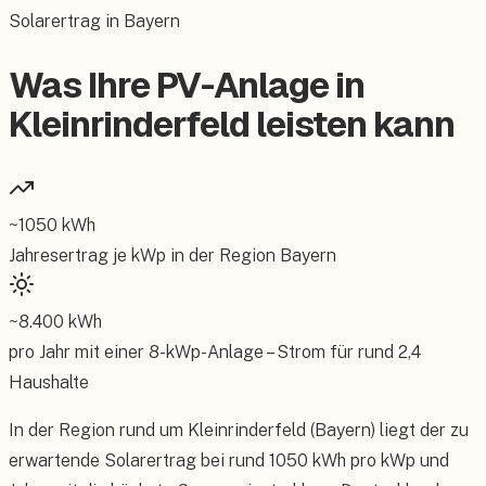
Solarertrag in Bayern
Was Ihre PV-Anlage in
Kleinrinderfeld leisten kann
~
1050
kWh
Jahresertrag je kWp in der Region
Bayern
~
8.400
kWh
pro Jahr mit einer
8
-kWp-Anlage – Strom für rund
2,4
Haushalte
In der Region rund um Kleinrinderfeld (Bayern) liegt der zu
erwartende Solarertrag bei rund 1050 kWh pro kWp und