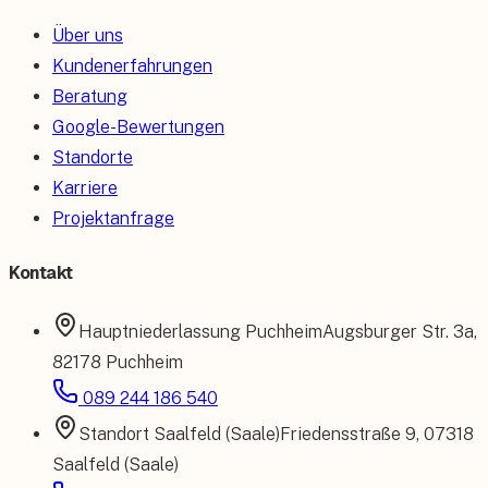
Über uns
Kundenerfahrungen
Beratung
Google-Bewertungen
Standorte
Karriere
Projektanfrage
Kontakt
Hauptniederlassung
Puchheim
Augsburger Str. 3a
,
82178 Puchheim
089 244 186 540
Standort
Saalfeld (Saale)
Friedensstraße 9
,
07318
Saalfeld (Saale)