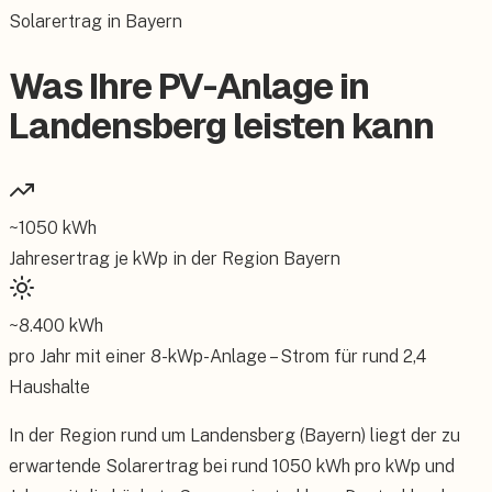
Solarertrag in Bayern
Was Ihre PV-Anlage in
Landensberg leisten kann
~
1050
kWh
Jahresertrag je kWp in der Region
Bayern
~
8.400
kWh
pro Jahr mit einer
8
-kWp-Anlage – Strom für rund
2,4
Haushalte
In der Region rund um Landensberg (Bayern) liegt der zu
erwartende Solarertrag bei rund 1050 kWh pro kWp und