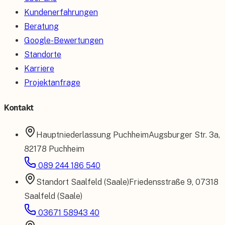
Kundenerfahrungen
Beratung
Google-Bewertungen
Standorte
Karriere
Projektanfrage
Kontakt
Hauptniederlassung
Puchheim
Augsburger Str. 3a
,
82178 Puchheim
089 244 186 540
Standort
Saalfeld (Saale)
Friedensstraße 9
,
07318
Saalfeld (Saale)
03671 58943 40