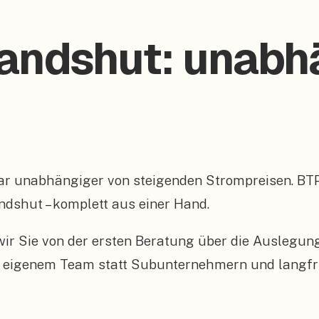
Landshut: unabh
ar unabhängiger von steigenden Strompreisen. BT
ndshut – komplett aus einer Hand.
n wir Sie von der ersten Beratung über die Auslegu
 eigenem Team statt Subunternehmern und langfris