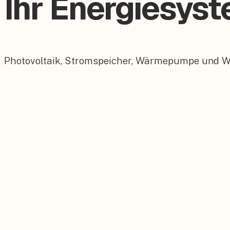
Ihr Energiesys
Photovoltaik, Stromspeicher, Wärmepumpe und Wall
Photovoltaik
Maßgeschneiderte PV-Anlagen für Ihr Dach.