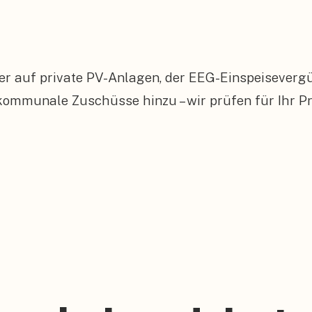
er auf private PV-Anlagen, der EEG-Einspeiseverg
munale Zuschüsse hinzu – wir prüfen für Ihr Pro