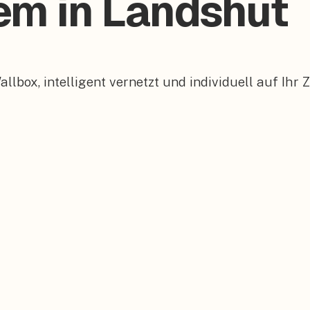
tem in Landshut
box, intelligent vernetzt und individuell auf Ihr