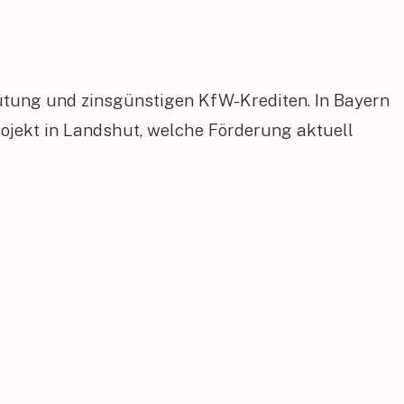
ütung und zinsgünstigen KfW-Krediten. In Bayern
jekt in Landshut, welche Förderung aktuell