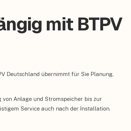
ängig mit BTPV
PV Deutschland übernimmt für Sie Planung,
ng von Anlage und Stromspeicher bis zur
tigem Service auch nach der Installation.