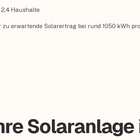
2,4
Haushalte
r zu erwartende Solarertrag bei rund 1050 kWh pro
hre Solaranlage