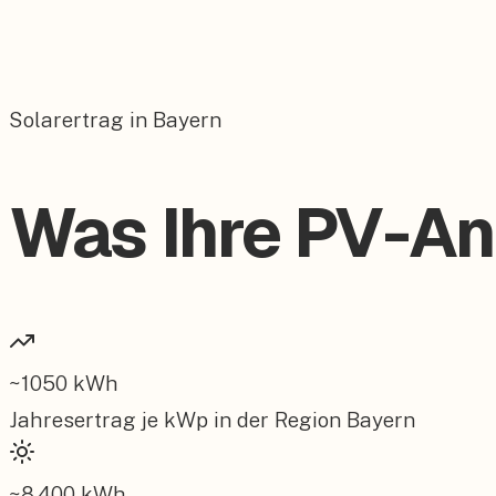
Solarertrag in Bayern
Was Ihre PV-An
~
1050
kWh
Jahresertrag je kWp in der Region
Bayern
~
8.400
kWh