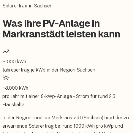
Solarertrag in Sachsen
Was Ihre PV-Anlage in
Markranstädt leisten kann
~
1000
kWh
Jahresertrag je kWp in der Region
Sachsen
~
8.000
kWh
pro Jahr mit einer
8
-kWp-Anlage – Strom für rund
2,3
Haushalte
In der Region rund um Markranstädt (Sachsen) liegt der zu
erwartende Solarertrag bei rund 1000 kWh pro kWp und