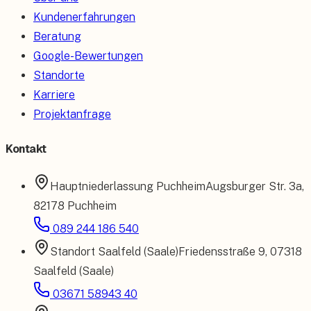
Kundenerfahrungen
Beratung
Google-Bewertungen
Standorte
Karriere
Projektanfrage
Kontakt
Hauptniederlassung
Puchheim
Augsburger Str. 3a
,
82178 Puchheim
089 244 186 540
Standort
Saalfeld (Saale)
Friedensstraße 9
,
07318
Saalfeld (Saale)
03671 58943 40