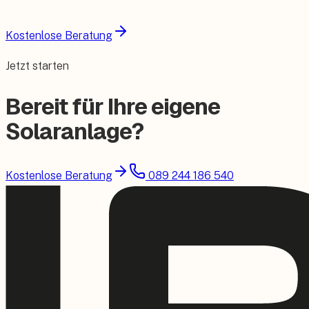
Kostenlose Beratung
Jetzt starten
Bereit für Ihre eigene
Solaranlage?
Kostenlose Beratung
089 244 186 540