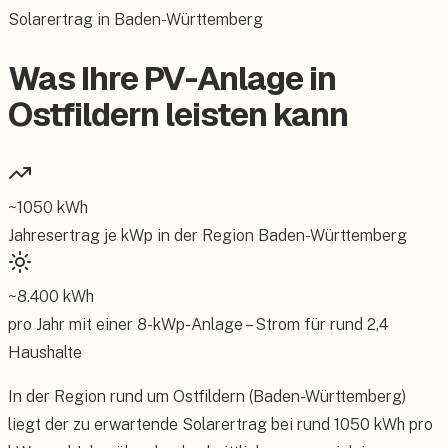
Solarertrag in Baden-Württemberg
Was Ihre PV-Anlage in
Ostfildern leisten kann
~
1050
kWh
Jahresertrag je kWp in der Region
Baden-Württemberg
~
8.400
kWh
pro Jahr mit einer
8
-kWp-Anlage – Strom für rund
2,4
Haushalte
In der Region rund um Ostfildern (Baden-Württemberg)
liegt der zu erwartende Solarertrag bei rund 1050 kWh pro