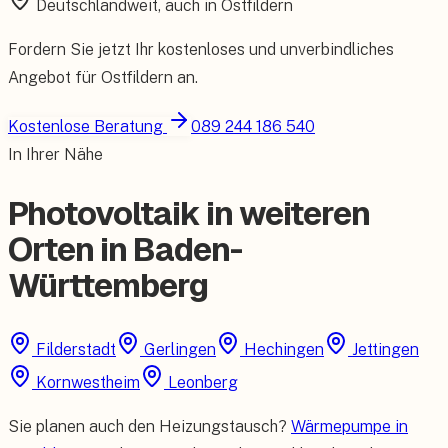
Deutschlandweit, auch in
Ostfildern
Fordern Sie jetzt Ihr kostenloses und unverbindliches
Angebot für
Ostfildern
an.
Kostenlose Beratung
089 244 186 540
In Ihrer Nähe
Photovoltaik in weiteren
Orten in Baden-
Württemberg
Filderstadt
Gerlingen
Hechingen
Jettingen
Kornwestheim
Leonberg
Sie planen auch den Heizungstausch?
Wärmepumpe in