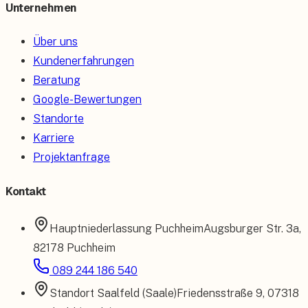
Unternehmen
Über uns
Kundenerfahrungen
Beratung
Google-Bewertungen
Standorte
Karriere
Projektanfrage
Kontakt
Hauptniederlassung
Puchheim
Augsburger Str. 3a
,
82178 Puchheim
089 244 186 540
Standort
Saalfeld (Saale)
Friedensstraße 9
,
07318