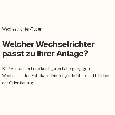
Schutzeinrichtungen
AC-Verkabelung
Wechselrichter-Typen
Welcher Wechselrichter
passt zu Ihrer Anlage?
BTPV installiert und konfiguriert alle gängigen
Wechselrichter-Fabrikate. Die folgende Übersicht hilft bei
der Orientierung.
Typ
Geeignet für
Vorteil