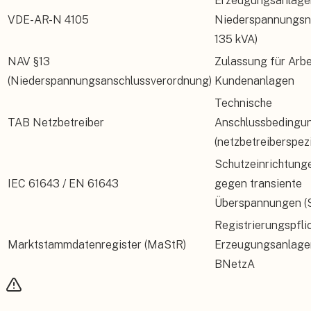
Erzeugungsanlage
VDE-AR-N 4105
Niederspannungsne
135 kVA)
NAV §13
Zulassung für Arbe
(Niederspannungsanschlussverordnung)
Kundenanlagen
Technische
TAB Netzbetreiber
Anschlussbedingu
(netzbetreiberspezi
Schutzeinrichtung
IEC 61643 / EN 61643
gegen transiente
Überspannungen (
Registrierungspflic
Marktstammdatenregister (MaStR)
Erzeugungsanlage
BNetzA