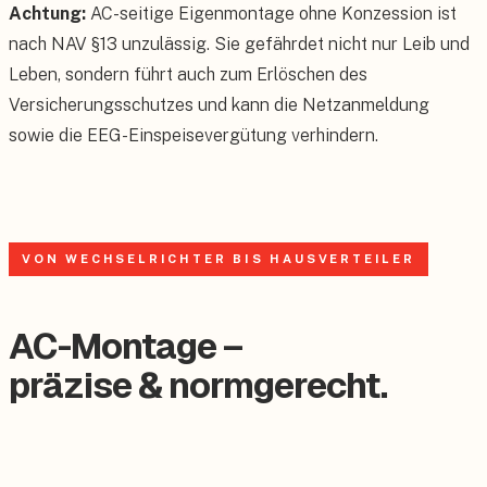
Achtung:
AC-seitige Eigenmontage ohne Konzession ist
nach NAV §13 unzulässig. Sie gefährdet nicht nur Leib und
Leben, sondern führt auch zum Erlöschen des
Versicherungsschutzes und kann die Netzanmeldung
sowie die EEG-Einspeisevergütung verhindern.
VON WECHSELRICHTER BIS HAUSVERTEILER
AC-Montage –
präzise & normgerecht.
✓ Normkonforme AC-Montage
DIN VDE 0100 zertifiziert