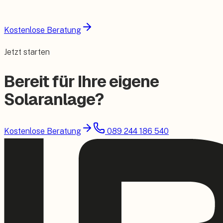
Photovoltaik
Wärmepumpe
Kostenlose Beratung
Jetzt starten
Bereit für Ihre eigene
Solaranlage?
Kostenlose Beratung
089 244 186 540