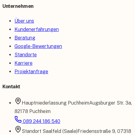
Unternehmen
Über uns
Kundenerfahrungen
Beratung
Google-Bewertungen
Standorte
Karriere
Projektanfrage
Kontakt
Hauptniederlassung
Puchheim
Augsburger Str. 3a
,
82178 Puchheim
089 244 186 540
Standort
Saalfeld (Saale)
Friedensstraße 9
,
07318