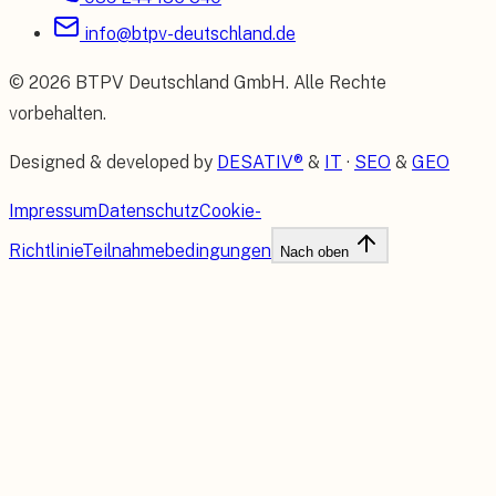
info@btpv-deutschland.de
©
2026
BTPV Deutschland GmbH
. Alle Rechte
vorbehalten.
Designed & developed by
DESATIV®
&
IT
·
SEO
&
GEO
Impressum
Datenschutz
Cookie-
Richtlinie
Teilnahmebedingungen
Nach oben