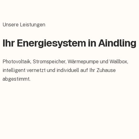
Unsere Leistungen
Ihr Energiesystem in Aindling
Photovoltaik, Stromspeicher, Wärmepumpe und Wallbox,
intelligent vernetzt und individuell auf Ihr Zuhause
abgestimmt.
Photovoltaik
Maßgeschneiderte PV-Anlagen für Ihr Dach.