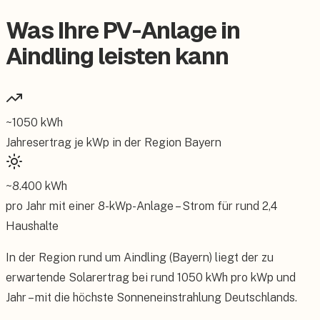
Was Ihre PV-Anlage in
Aindling leisten kann
~
1050
kWh
Jahresertrag je kWp in der Region
Bayern
~
8.400
kWh
pro Jahr mit einer
8
-kWp-Anlage – Strom für rund
2,4
Haushalte
In der Region rund um Aindling (Bayern) liegt der zu
erwartende Solarertrag bei rund 1050 kWh pro kWp und
Jahr – mit die höchste Sonneneinstrahlung Deutschlands.