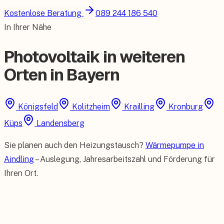
Kostenlose Beratung
089 244 186 540
In Ihrer Nähe
Photovoltaik in weiteren
Orten in Bayern
Königsfeld
Kolitzheim
Krailling
Kronburg
Küps
Landensberg
Sie planen auch den Heizungstausch?
Wärmepumpe in
Aindling
– Auslegung, Jahresarbeitszahl und Förderung für
Ihren Ort.