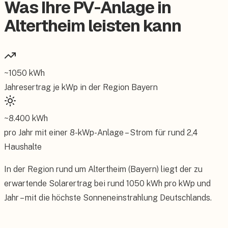
Was Ihre PV-Anlage in
Altertheim leisten kann
~
1050
kWh
Jahresertrag je kWp in der Region
Bayern
~
8.400
kWh
pro Jahr mit einer
8
-kWp-Anlage – Strom für rund
2,4
Haushalte
In der Region rund um Altertheim (Bayern) liegt der zu
erwartende Solarertrag bei rund 1050 kWh pro kWp und
Jahr – mit die höchste Sonneneinstrahlung Deutschlands.