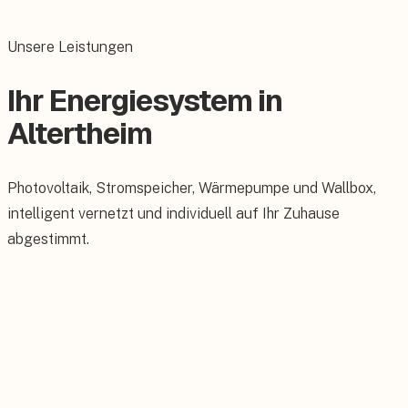
Unsere Leistungen
Ihr Energiesystem in
Altertheim
Photovoltaik, Stromspeicher, Wärmepumpe und Wallbox,
intelligent vernetzt und individuell auf Ihr Zuhause
abgestimmt.
Photovoltaik
Maßgeschneiderte PV-Anlagen für Ihr Dach.