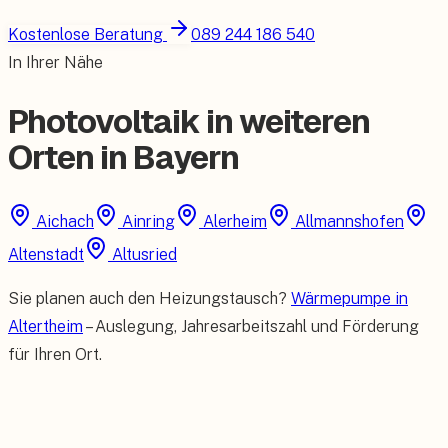
Kostenlose Beratung
089 244 186 540
In Ihrer Nähe
Photovoltaik in weiteren
Orten in Bayern
Aichach
Ainring
Alerheim
Allmannshofen
Altenstadt
Altusried
Sie planen auch den Heizungstausch?
Wärmepumpe in
Altertheim
– Auslegung, Jahresarbeitszahl und Förderung
für Ihren Ort.