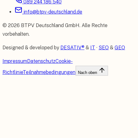
089 244 186 540
info@btpv-deutschland.de
©
2026
BTPV Deutschland GmbH
. Alle Rechte
vorbehalten.
Designed & developed by
DESATIV®
&
IT
·
SEO
&
GEO
Impressum
Datenschutz
Cookie-
Richtlinie
Teilnahmebedingungen
Nach oben