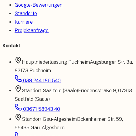
Google-Bewertungen
Standorte
Karriere
Projektanfrage
Kontakt
Hauptniederlassung
Puchheim
Augsburger Str. 3a
,
82178 Puchheim
089 244 186 540
Standort
Saalfeld (Saale)
Friedensstraße 9
,
07318
Saalfeld (Saale)
03671 58943 40
Standort
Gau-Algesheim
Ockenheimer Str. 59
,
55435 Gau-Algesheim