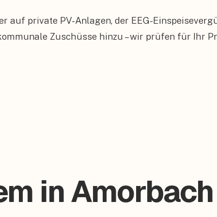
er auf private PV-Anlagen, der EEG-Einspeiseverg
munale Zuschüsse hinzu – wir prüfen für Ihr Pro
tem in Amorbach