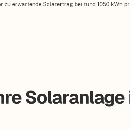
er zu erwartende Solarertrag bei rund 1050 kWh pr
Ihre Solaranlage