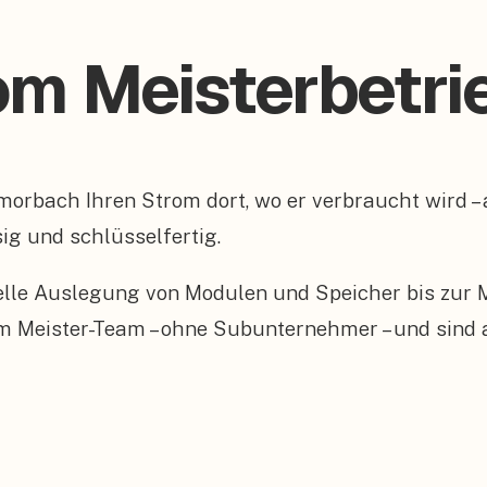
om Meisterbetri
 Amorbach Ihren Strom dort, wo er verbraucht wird
ig und schlüsselfertig.
elle Auslegung von Modulen und Speicher bis zur
enem Meister-Team – ohne Subunternehmer – und sind