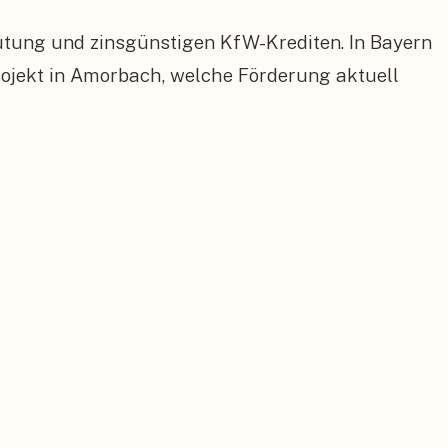
ütung und zinsgünstigen KfW-Krediten. In Bayern
jekt in Amorbach, welche Förderung aktuell