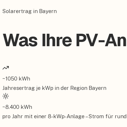
Solarertrag in Bayern
Was Ihre PV-An
~
1050
kWh
Jahresertrag je kWp in der Region
Bayern
~
8.400
kWh
pro Jahr mit einer
8
-kWp-Anlage – Strom für rund