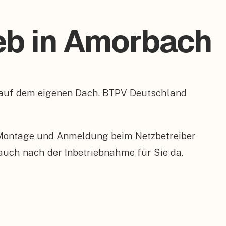
eb in Amorbach
 – auf dem eigenen Dach. BTPV Deutschland
 Montage und Anmeldung beim Netzbetreiber
 auch nach der Inbetriebnahme für Sie da.