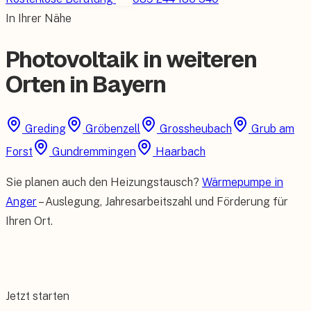
In Ihrer Nähe
Photovoltaik in weiteren
Orten in Bayern
Greding
Gröbenzell
Grossheubach
Grub am
Forst
Gundremmingen
Haarbach
Sie planen auch den Heizungstausch?
Wärmepumpe in
Anger
– Auslegung, Jahresarbeitszahl und Förderung für
Ihren Ort.
Jetzt starten