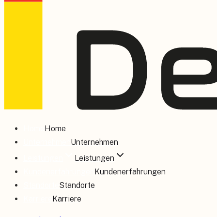
Home
Home
Unternehmen
Unternehmen
Leistungen
Leistungen
Kundenerfahrungen
Kundenerfahrungen
Standorte
Standorte
Karriere
Karriere