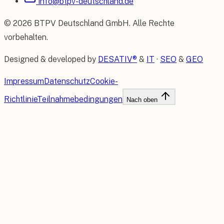
info@btpv-deutschland.de
©
2026
BTPV Deutschland GmbH
. Alle Rechte
vorbehalten.
Designed & developed by
DESATIV®
&
IT
·
SEO
&
GEO
Impressum
Datenschutz
Cookie-
Richtlinie
Teilnahmebedingungen
Nach oben