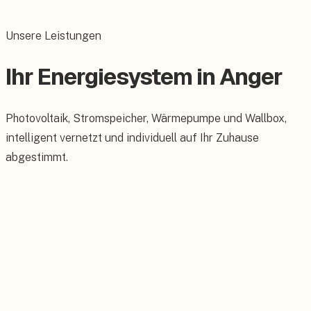
Unsere Leistungen
Ihr Energiesystem in Anger
Photovoltaik, Stromspeicher, Wärmepumpe und Wallbox,
intelligent vernetzt und individuell auf Ihr Zuhause
abgestimmt.
Photovoltaik
Maßgeschneiderte PV-Anlagen für Ihr Dach.