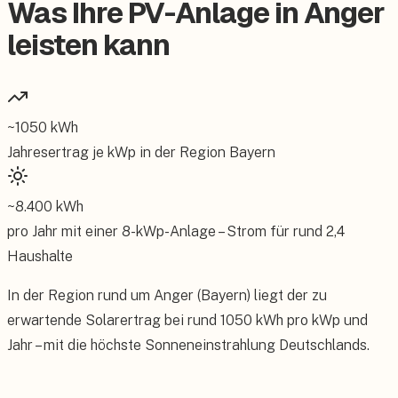
Was Ihre PV-Anlage in Anger
leisten kann
~
1050
kWh
Jahresertrag je kWp in der Region
Bayern
~
8.400
kWh
pro Jahr mit einer
8
-kWp-Anlage – Strom für rund
2,4
Haushalte
In der Region rund um Anger (Bayern) liegt der zu
erwartende Solarertrag bei rund 1050 kWh pro kWp und
Jahr – mit die höchste Sonneneinstrahlung Deutschlands.