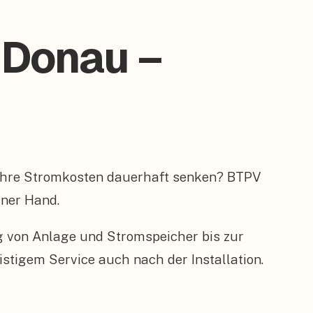
r Donau –
 Ihre Stromkosten dauerhaft senken? BTPV
iner Hand.
ng von Anlage und Stromspeicher bis zur
tigem Service auch nach der Installation.