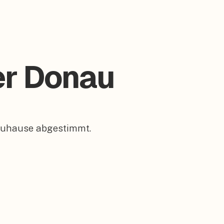
er Donau
 Zuhause abgestimmt.