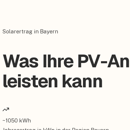
Solarertrag in Bayern
Was Ihre PV-An
leisten kann
~
1050
kWh