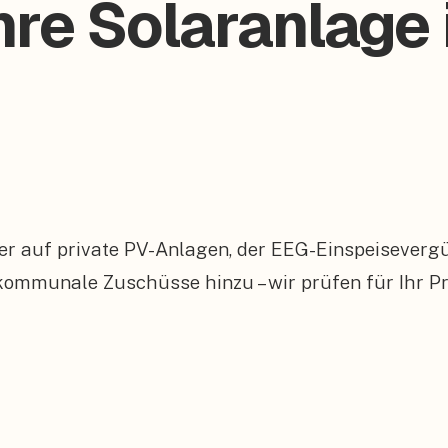
hre Solaranlage 
er auf private PV-Anlagen, der EEG-Einspeiseverg
munale Zuschüsse hinzu – wir prüfen für Ihr Pro