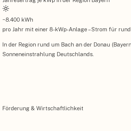
Jahresertrag je kWp in der Region
Bayern
~
8.400
kWh
pro Jahr mit einer
8
-kWp-Anlage – Strom für rund
In der Region rund um Bach an der Donau (Bayern)
Sonneneinstrahlung Deutschlands.
Förderung & Wirtschaftlichkeit