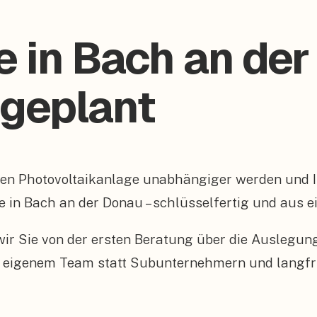
e in Bach an de
 geplant
enen Photovoltaikanlage unabhängiger werden und
e in Bach an der Donau – schlüsselfertig und aus e
n wir Sie von der ersten Beratung über die Auslegu
 eigenem Team statt Subunternehmern und langfris