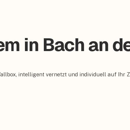
tem in Bach an d
box, intelligent vernetzt und individuell auf Ihr