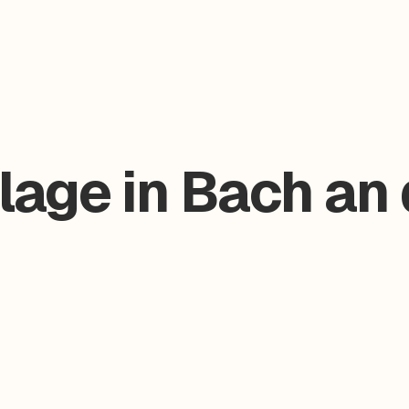
lage in Bach an