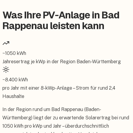
Was Ihre PV-Anlage in Bad
Rappenau leisten kann
~
1050
kWh
Jahresertrag je kWp in der Region
Baden-Württemberg
~
8.400
kWh
pro Jahr mit einer
8
-kWp-Anlage – Strom für rund
2,4
Haushalte
In der Region rund um Bad Rappenau (Baden-
Württemberg) liegt der zu erwartende Solarertrag bei rund
1050 kWh pro kWp und Jahr – überdurchschnittlich