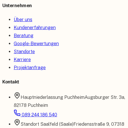
Unternehmen
Über uns
Kundenerfahrungen
Beratung
Google-Bewertungen
Standorte
Karriere
Projektanfrage
Kontakt
Hauptniederlassung
Puchheim
Augsburger Str. 3a
,
82178 Puchheim
089 244 186 540
Standort
Saalfeld (Saale)
Friedensstraße 9
,
07318