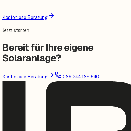
Kostenlose Beratung
Jetzt starten
Bereit für Ihre eigene
Solaranlage?
Kostenlose Beratung
089 244 186 540