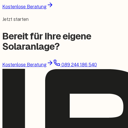
Kostenlose Beratung
Jetzt starten
Bereit für Ihre eigene
Solaranlage?
Kostenlose Beratung
089 244 186 540