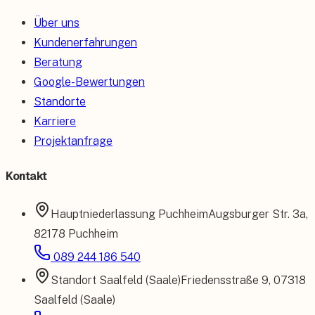
Über uns
Kundenerfahrungen
Beratung
Google-Bewertungen
Standorte
Karriere
Projektanfrage
Kontakt
Hauptniederlassung
Puchheim
Augsburger Str. 3a
,
82178 Puchheim
089 244 186 540
Standort
Saalfeld (Saale)
Friedensstraße 9
,
07318
Saalfeld (Saale)