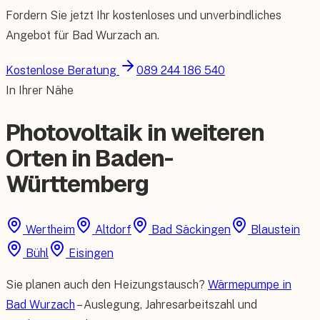
Fordern Sie jetzt Ihr kostenloses und unverbindliches
Angebot für
Bad Wurzach
an.
Kostenlose Beratung
089 244 186 540
In Ihrer Nähe
Photovoltaik in weiteren
Orten in Baden-
Württemberg
Wertheim
Altdorf
Bad Säckingen
Blaustein
Bühl
Eisingen
Sie planen auch den Heizungstausch?
Wärmepumpe in
Bad Wurzach
– Auslegung, Jahresarbeitszahl und