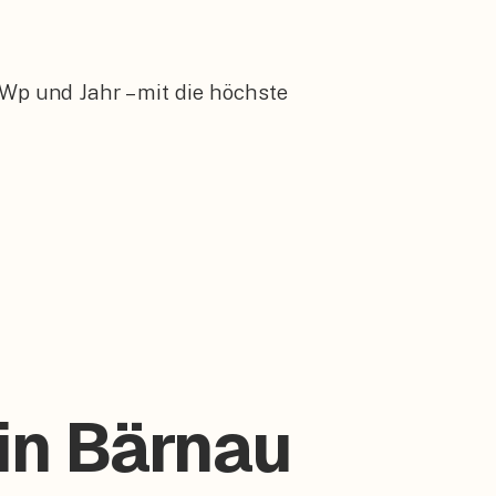
Wp und Jahr – mit die höchste
 in Bärnau