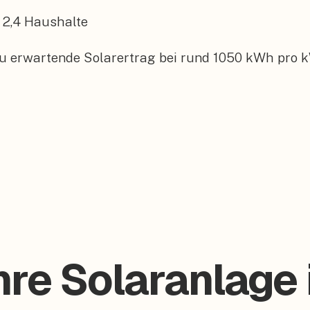
2,4
Haushalte
zu erwartende Solarertrag bei rund 1050 kWh pro k
hre Solaranlage