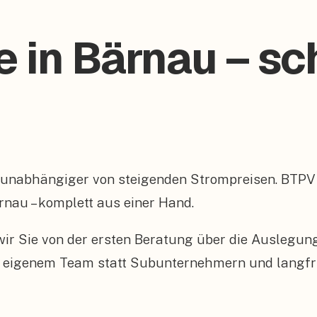
e in Bärnau – sc
 unabhängiger von steigenden Strompreisen. BTPV
rnau – komplett aus einer Hand.
n wir Sie von der ersten Beratung über die Auslegu
 eigenem Team statt Subunternehmern und langfris