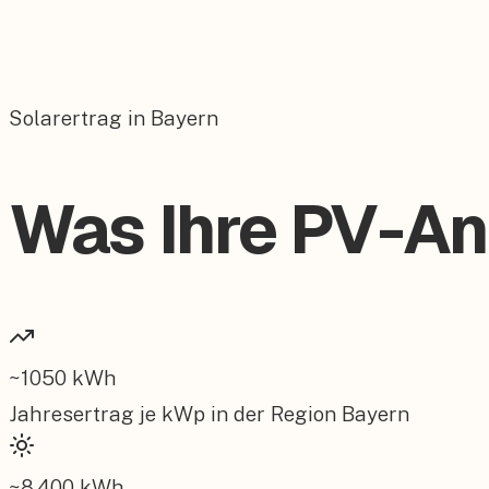
Solarertrag in Bayern
Was Ihre PV-Anl
~
1050
kWh
Jahresertrag je kWp in der Region
Bayern
~
8.400
kWh