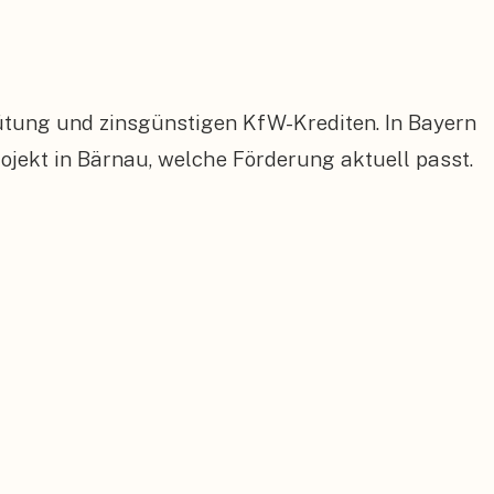
ütung und zinsgünstigen KfW-Krediten. In Bayern
ekt in Bärnau, welche Förderung aktuell passt.