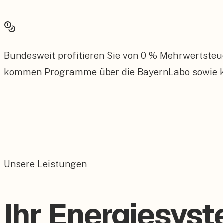
Bundesweit profitieren Sie von 0 % Mehrwertsteu
kommen Programme über die BayernLabo sowie kom
Unsere Leistungen
Ihr Energiesyst