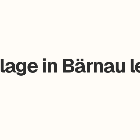
age in Bärnau l