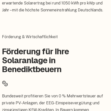
erwartende Solarertrag bei rund 1050 kWh pro kWp und
Jahr – mit die höchste Sonneneinstrahlung Deutschlands.
Förderung & Wirtschaftlichkeit
Förderung für Ihre
Solaranlage in
Benediktbeuern
Bundesweit profitieren Sie von 0 % Mehrwertsteuer auf
private PV-Anlagen, der EEG-Einspeisevergütung und
zinsgünstigen KfW-Krediten. In Bayern kommen