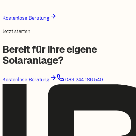
Kostenlose Beratung
Jetzt starten
Bereit für Ihre eigene
Solaranlage?
Kostenlose Beratung
089 244 186 540