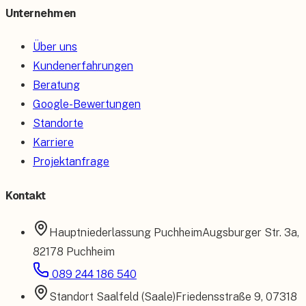
Unternehmen
Über uns
Kundenerfahrungen
Beratung
Google-Bewertungen
Standorte
Karriere
Projektanfrage
Kontakt
Hauptniederlassung
Puchheim
Augsburger Str. 3a
,
82178 Puchheim
089 244 186 540
Standort
Saalfeld (Saale)
Friedensstraße 9
,
07318