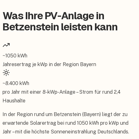
Was Ihre PV-Anlage in
Betzenstein leisten kann
~
1050
kWh
Jahresertrag je kWp in der Region
Bayern
~
8.400
kWh
pro Jahr mit einer
8
-kWp-Anlage – Strom für rund
2,4
Haushalte
In der Region rund um Betzenstein (Bayern) liegt der zu
erwartende Solarertrag bei rund 1050 kWh pro kWp und
Jahr – mit die höchste Sonneneinstrahlung Deutschlands.