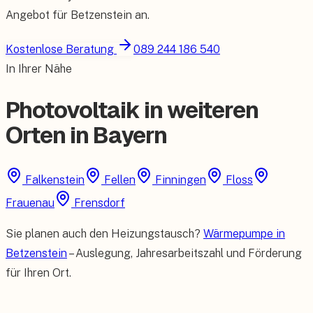
Angebot für
Betzenstein
an.
Kostenlose Beratung
089 244 186 540
In Ihrer Nähe
Photovoltaik in weiteren
Orten in Bayern
Falkenstein
Fellen
Finningen
Floss
Frauenau
Frensdorf
Sie planen auch den Heizungstausch?
Wärmepumpe in
Betzenstein
– Auslegung, Jahresarbeitszahl und Förderung
für Ihren Ort.