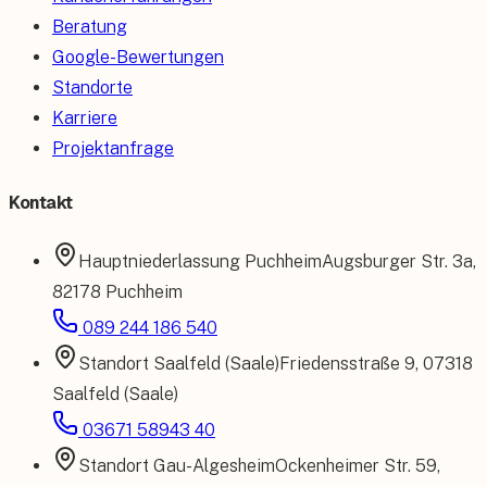
Beratung
Google-Bewertungen
Standorte
Karriere
Projektanfrage
Kontakt
Hauptniederlassung
Puchheim
Augsburger Str. 3a
,
82178 Puchheim
089 244 186 540
Standort
Saalfeld (Saale)
Friedensstraße 9
,
07318
Saalfeld (Saale)
03671 58943 40
Standort
Gau-Algesheim
Ockenheimer Str. 59
,