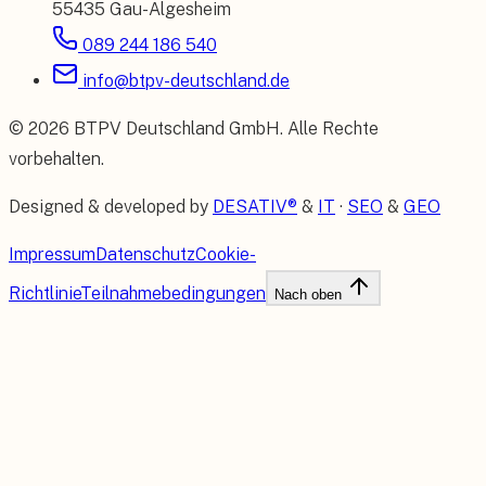
55435 Gau-Algesheim
089 244 186 540
info@btpv-deutschland.de
©
2026
BTPV Deutschland GmbH
. Alle Rechte
vorbehalten.
Designed & developed by
DESATIV®
&
IT
·
SEO
&
GEO
Impressum
Datenschutz
Cookie-
Richtlinie
Teilnahmebedingungen
Nach oben