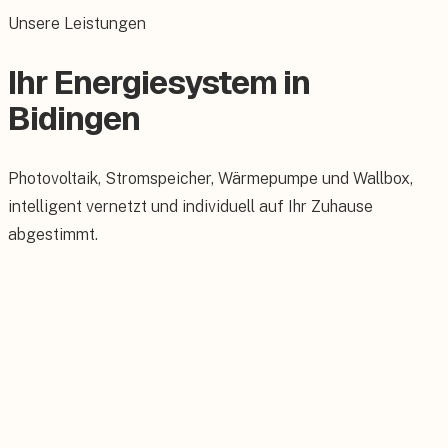
Unsere Leistungen
Ihr Energiesystem in
Bidingen
Photovoltaik, Stromspeicher, Wärmepumpe und Wallbox,
intelligent vernetzt und individuell auf Ihr Zuhause
abgestimmt.
Photovoltaik
Maßgeschneiderte PV-Anlagen für Ihr Dach.