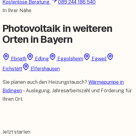
Kostenlose Beratung
089 244 186 540
In Ihrer Nähe
Photovoltaik in weiteren
Orten in Bayern
Ebnath
Edling
Eggolsheim
Egweil
Eichstätt
Elfershausen
Sie planen auch den Heizungstausch?
Wärmepumpe in
Bidingen
– Auslegung, Jahresarbeitszahl und Förderung für
Ihren Ort.
Jetzt starten