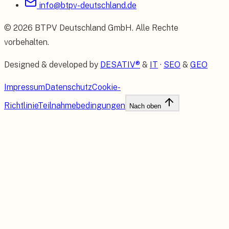
info@btpv-deutschland.de
©
2026
BTPV Deutschland GmbH
. Alle Rechte
vorbehalten.
Designed & developed by
DESATIV®
&
IT
·
SEO
&
GEO
Impressum
Datenschutz
Cookie-
Richtlinie
Teilnahmebedingungen
Nach oben