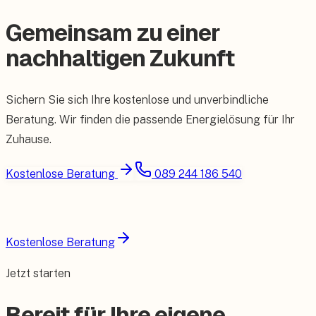
Gemeinsam zu einer
nachhaltigen Zukunft
Sichern Sie sich Ihre kostenlose und unverbindliche
Beratung. Wir finden die passende Energielösung für Ihr
Zuhause.
Kostenlose Beratung
089 244 186 540
Kostenlose Beratung
Jetzt starten
Bereit für Ihre eigene