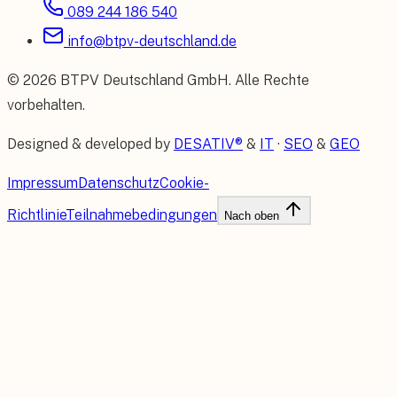
089 244 186 540
info@btpv-deutschland.de
©
2026
BTPV Deutschland GmbH
. Alle Rechte
vorbehalten.
Designed & developed by
DESATIV®
&
IT
·
SEO
&
GEO
Impressum
Datenschutz
Cookie-
Richtlinie
Teilnahmebedingungen
Nach oben