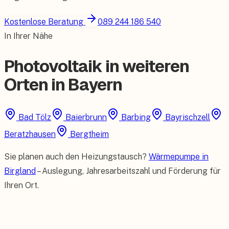
Kostenlose Beratung
089 244 186 540
In Ihrer Nähe
Photovoltaik in weiteren
Orten in Bayern
Bad Tölz
Baierbrunn
Barbing
Bayrischzell
Beratzhausen
Bergtheim
Sie planen auch den Heizungstausch?
Wärmepumpe in
Birgland
– Auslegung, Jahresarbeitszahl und Förderung für
Ihren Ort.