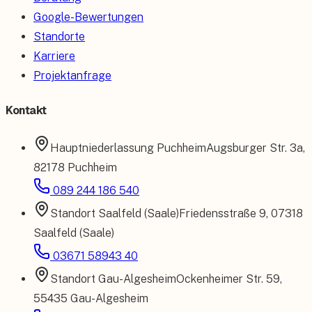
Google-Bewertungen
Standorte
Karriere
Projektanfrage
Kontakt
Hauptniederlassung
Puchheim
Augsburger Str. 3a
,
82178 Puchheim
089 244 186 540
Standort
Saalfeld (Saale)
Friedensstraße 9
,
07318
Saalfeld (Saale)
03671 58943 40
Standort
Gau-Algesheim
Ockenheimer Str. 59
,
55435 Gau-Algesheim