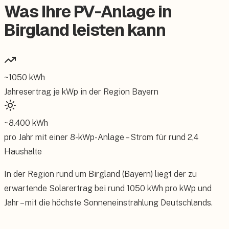
Was Ihre PV-Anlage in
Birgland leisten kann
~
1050
kWh
Jahresertrag je kWp in der Region
Bayern
~
8.400
kWh
pro Jahr mit einer
8
-kWp-Anlage – Strom für rund
2,4
Haushalte
In der Region rund um Birgland (Bayern) liegt der zu
erwartende Solarertrag bei rund 1050 kWh pro kWp und
Jahr – mit die höchste Sonneneinstrahlung Deutschlands.