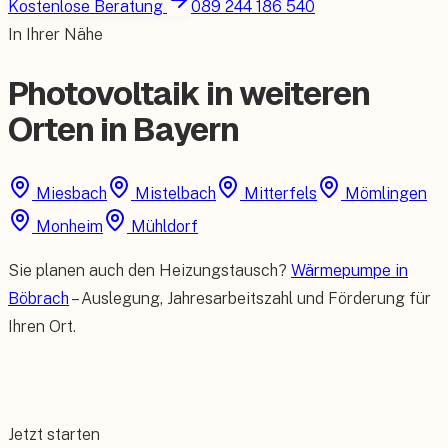
Kostenlose Beratung
089 244 186 540
In Ihrer Nähe
Photovoltaik in weiteren
Orten in Bayern
Miesbach
Mistelbach
Mitterfels
Mömlingen
Monheim
Mühldorf
Sie planen auch den Heizungstausch?
Wärmepumpe in
Böbrach
– Auslegung, Jahresarbeitszahl und Förderung für
Ihren Ort.
Jetzt starten