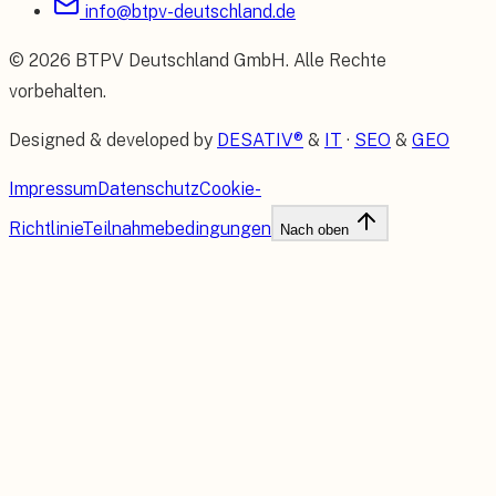
info@btpv-deutschland.de
©
2026
BTPV Deutschland GmbH
. Alle Rechte
vorbehalten.
Designed & developed by
DESATIV®
&
IT
·
SEO
&
GEO
Impressum
Datenschutz
Cookie-
Richtlinie
Teilnahmebedingungen
Nach oben