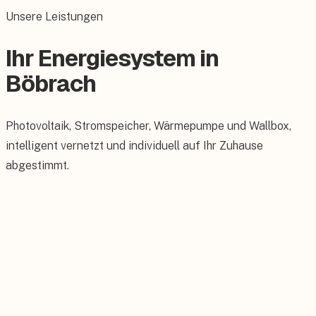
Unsere Leistungen
Ihr Energiesystem in
Böbrach
Photovoltaik, Stromspeicher, Wärmepumpe und Wallbox,
intelligent vernetzt und individuell auf Ihr Zuhause
abgestimmt.
Photovoltaik
Maßgeschneiderte PV-Anlagen für Ihr Dach.