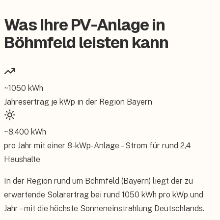
Was Ihre PV-Anlage in
Böhmfeld leisten kann
~
1050
kWh
Jahresertrag je kWp in der Region
Bayern
~
8.400
kWh
pro Jahr mit einer
8
-kWp-Anlage – Strom für rund
2,4
Haushalte
In der Region rund um Böhmfeld (Bayern) liegt der zu
erwartende Solarertrag bei rund 1050 kWh pro kWp und
Jahr – mit die höchste Sonneneinstrahlung Deutschlands.