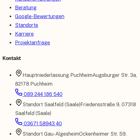
Beratung
Google-Bewertungen
Standorte
Karriere
Projektanfrage
Kontakt
Hauptniederlassung
Puchheim
Augsburger Str. 3a
,
82178 Puchheim
089 244 186 540
Standort
Saalfeld (Saale)
Friedensstraße 9
,
07318
Saalfeld (Saale)
03671 58943 40
Standort
Gau-Algesheim
Ockenheimer Str. 59
,