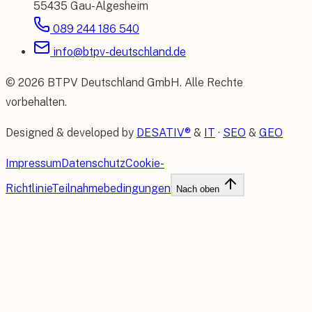
55435 Gau-Algesheim
089 244 186 540
info@btpv-deutschland.de
©
2026
BTPV Deutschland GmbH
. Alle Rechte
vorbehalten.
Designed & developed by
DESATIV®
&
IT
·
SEO
&
GEO
Impressum
Datenschutz
Cookie-
Richtlinie
Teilnahmebedingungen
Nach oben