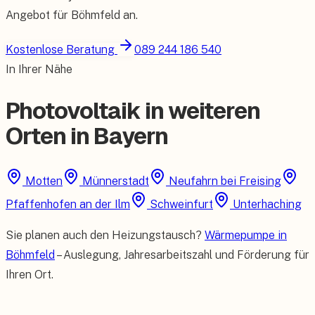
Angebot für
Böhmfeld
an.
Kostenlose Beratung
089 244 186 540
In Ihrer Nähe
Photovoltaik in weiteren
Orten in Bayern
Motten
Münnerstadt
Neufahrn bei Freising
Pfaffenhofen an der Ilm
Schweinfurt
Unterhaching
Sie planen auch den Heizungstausch?
Wärmepumpe in
Böhmfeld
– Auslegung, Jahresarbeitszahl und Förderung für
Ihren Ort.