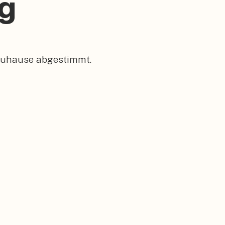
ng
 Zuhause abgestimmt.