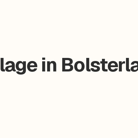
age in Bolsterl