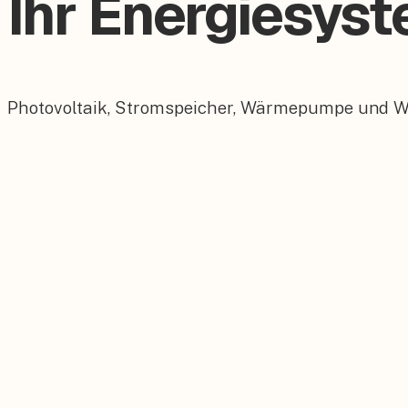
Ihr Energiesyst
Photovoltaik, Stromspeicher, Wärmepumpe und Wall
Photovoltaik
Maßgeschneiderte PV-Anlagen für Ihr Dach.