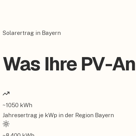
Solarertrag in Bayern
Was Ihre PV-Anl
~
1050
kWh
Jahresertrag je kWp in der Region
Bayern
~
8.400
kWh