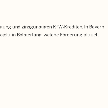
ütung und zinsgünstigen KfW-Krediten. In Bayern
ekt in Bolsterlang, welche Förderung aktuell