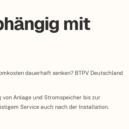
bhängig mit
Stromkosten dauerhaft senken? BTPV Deutschland
ng von Anlage und Stromspeicher bis zur
tigem Service auch nach der Installation.