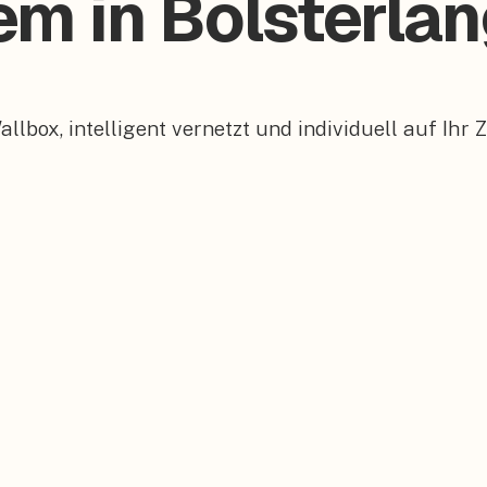
em in Bolsterla
box, intelligent vernetzt und individuell auf Ihr