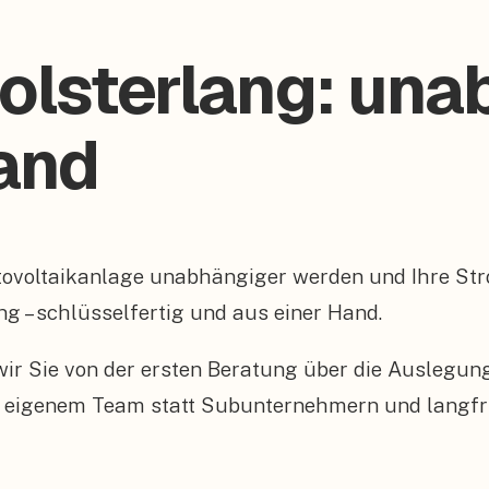
olsterlang: una
and
hotovoltaikanlage unabhängiger werden und Ihre 
ang – schlüsselfertig und aus einer Hand.
n wir Sie von der ersten Beratung über die Auslegu
 eigenem Team statt Subunternehmern und langfris