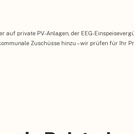
er auf private PV-Anlagen, der EEG-Einspeiseverg
munale Zuschüsse hinzu – wir prüfen für Ihr Proj