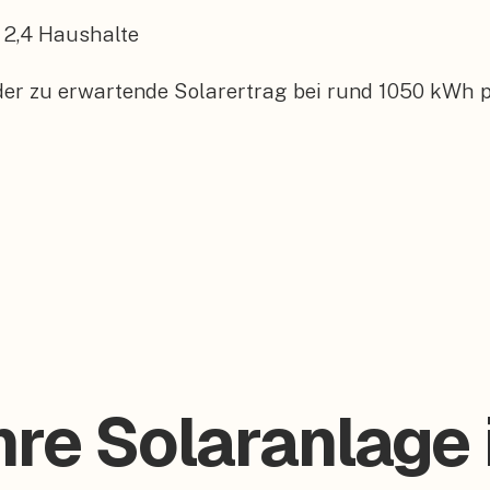
2,4
Haushalte
 der zu erwartende Solarertrag bei rund 1050 kWh p
hre Solaranlage 