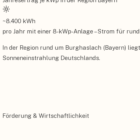
Jahresertrag je kWp in der Region
Bayern
~
8.400
kWh
pro Jahr mit einer
8
-kWp-Anlage – Strom für rund
In der Region rund um Burghaslach (Bayern) liegt
Sonneneinstrahlung Deutschlands.
Förderung & Wirtschaftlichkeit