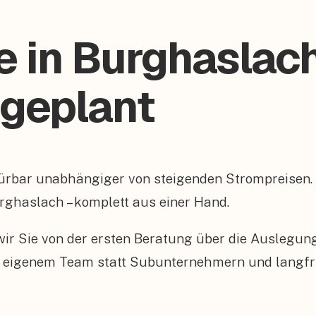
e in Burghaslac
 geplant
ürbar unabhängiger von steigenden Strompreisen.
rghaslach – komplett aus einer Hand.
n wir Sie von der ersten Beratung über die Auslegu
 eigenem Team statt Subunternehmern und langfris