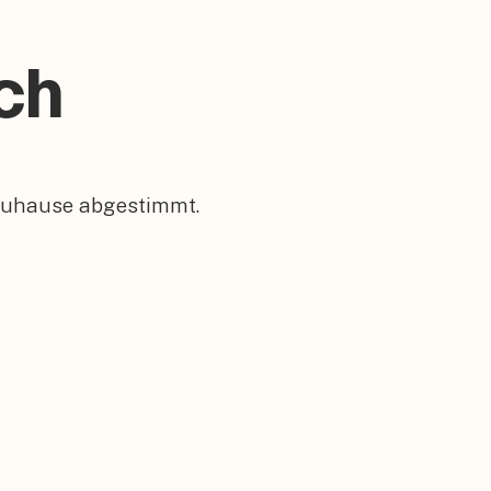
ch
 Zuhause abgestimmt.