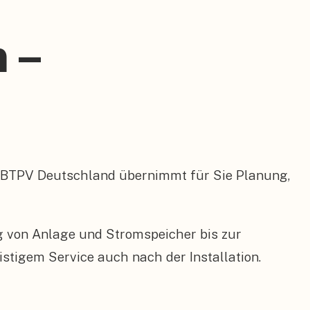
h –
 BTPV Deutschland übernimmt für Sie Planung,
ng von Anlage und Stromspeicher bis zur
tigem Service auch nach der Installation.