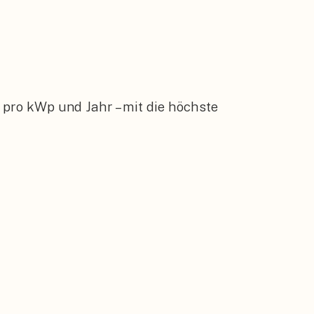
pro kWp und Jahr – mit die höchste