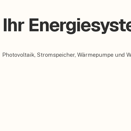
Ihr Energiesys
Photovoltaik, Stromspeicher, Wärmepumpe und Wall
Photovoltaik
Maßgeschneiderte PV-Anlagen für Ihr Dach.