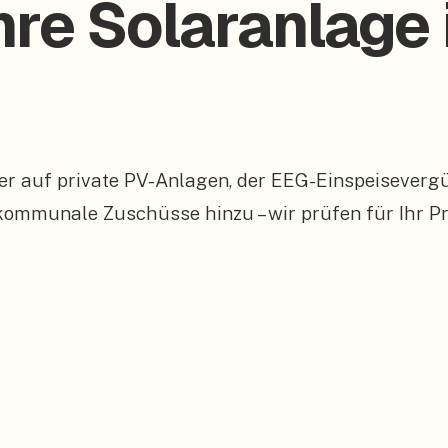
hre Solaranlage
er auf private PV-Anlagen, der EEG-Einspeiseverg
munale Zuschüsse hinzu – wir prüfen für Ihr Pro