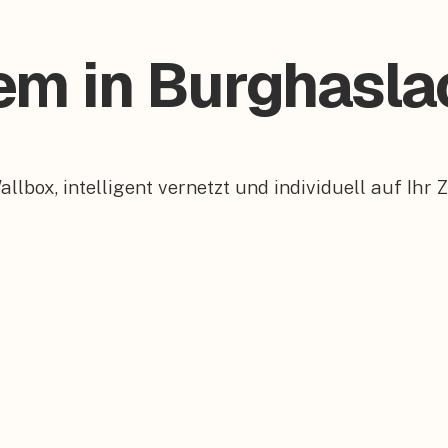
tem in Burghasla
box, intelligent vernetzt und individuell auf Ihr