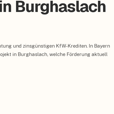
 in Burghaslach
ütung und zinsgünstigen KfW-Krediten. In Bayern
jekt in Burghaslach, welche Förderung aktuell