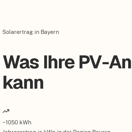
Solarertrag in Bayern
Was Ihre PV-Anl
kann
~
1050
kWh