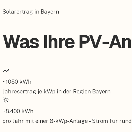
Solarertrag in Bayern
Was Ihre PV-Anl
~
1050
kWh
Jahresertrag je kWp in der Region
Bayern
~
8.400
kWh
pro Jahr mit einer
8
-kWp-Anlage – Strom für rund