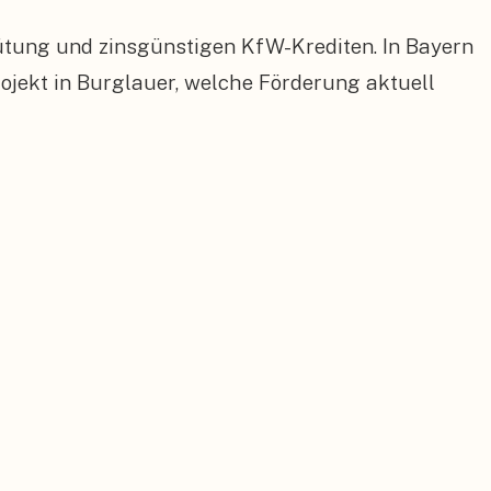
ütung und zinsgünstigen KfW-Krediten. In Bayern
jekt in Burglauer, welche Förderung aktuell