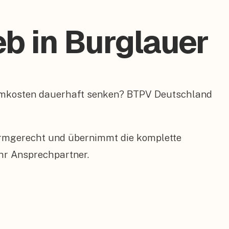
b in Burglauer
romkosten dauerhaft senken? BTPV Deutschland
ormgerecht und übernimmt die komplette
hr Ansprechpartner.