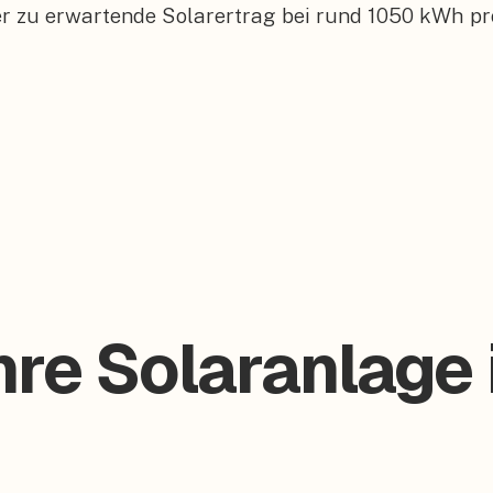
er zu erwartende Solarertrag bei rund 1050 kWh pr
hre Solaranlage 