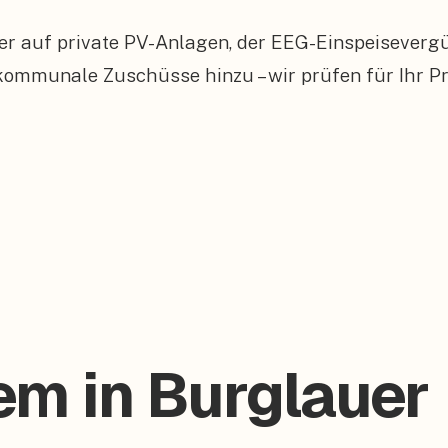
er auf private PV-Anlagen, der EEG-Einspeiseverg
munale Zuschüsse hinzu – wir prüfen für Ihr Pro
em in Burglauer