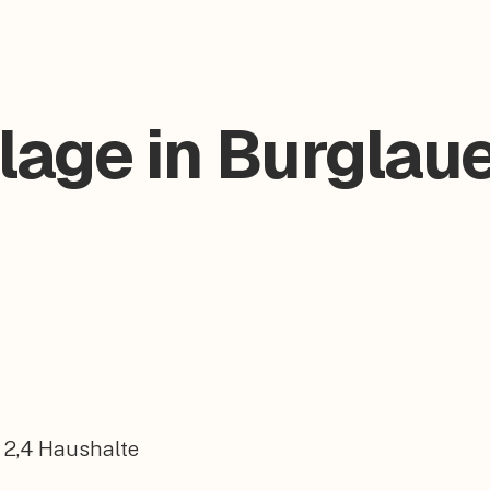
age in Burglaue
2,4
Haushalte