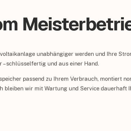
om Meisterbetrie
tovoltaikanlage unabhängiger werden und Ihre St
r – schlüsselfertig und aus einer Hand.
peicher passend zu Ihrem Verbrauch, montiert n
 bleiben wir mit Wartung und Service dauerhaft I