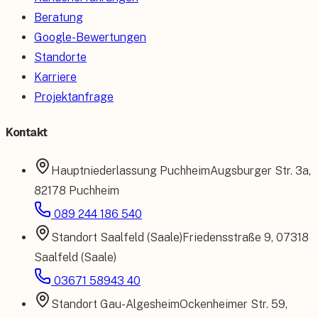
Beratung
Google-Bewertungen
Standorte
Karriere
Projektanfrage
Kontakt
Hauptniederlassung
Puchheim
Augsburger Str. 3a
,
82178 Puchheim
089 244 186 540
Standort
Saalfeld (Saale)
Friedensstraße 9
,
07318
Saalfeld (Saale)
03671 58943 40
Standort
Gau-Algesheim
Ockenheimer Str. 59
,