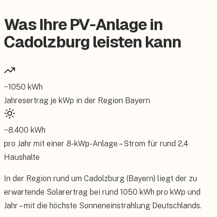
Was Ihre PV-Anlage in
Cadolzburg leisten kann
~
1050
kWh
Jahresertrag je kWp in der Region
Bayern
~
8.400
kWh
pro Jahr mit einer
8
-kWp-Anlage – Strom für rund
2,4
Haushalte
In der Region rund um Cadolzburg (Bayern) liegt der zu
erwartende Solarertrag bei rund 1050 kWh pro kWp und
Jahr – mit die höchste Sonneneinstrahlung Deutschlands.