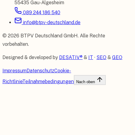
55435 Gau-Algesheim
089 244 186 540
info@btpv-deutschland.de
©
2026
BTPV Deutschland GmbH
. Alle Rechte
vorbehalten.
Designed & developed by
DESATIV®
&
IT
·
SEO
&
GEO
Impressum
Datenschutz
Cookie-
Richtlinie
Teilnahmebedingungen
Nach oben