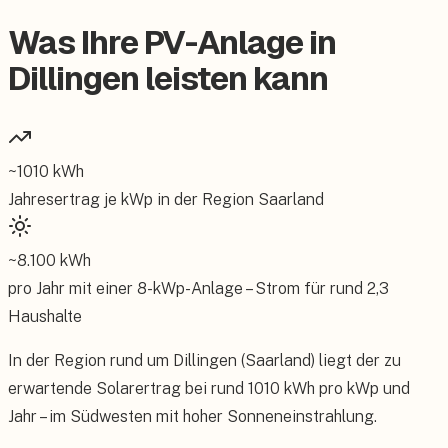
Was Ihre PV-Anlage in
Dillingen leisten kann
~
1010
kWh
Jahresertrag je kWp in der Region
Saarland
~
8.100
kWh
pro Jahr mit einer
8
-kWp-Anlage – Strom für rund
2,3
Haushalte
In der Region rund um Dillingen (Saarland) liegt der zu
erwartende Solarertrag bei rund 1010 kWh pro kWp und
Jahr – im Südwesten mit hoher Sonneneinstrahlung.