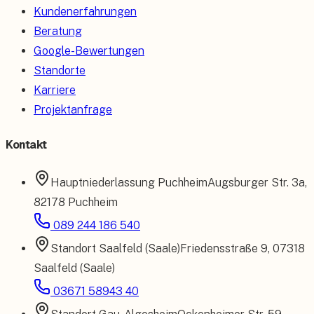
Kundenerfahrungen
Beratung
Google-Bewertungen
Standorte
Karriere
Projektanfrage
Kontakt
Hauptniederlassung
Puchheim
Augsburger Str. 3a
,
82178 Puchheim
089 244 186 540
Standort
Saalfeld (Saale)
Friedensstraße 9
,
07318
Saalfeld (Saale)
03671 58943 40