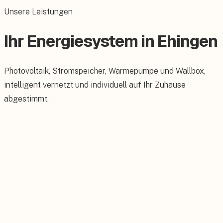
Unsere Leistungen
Ihr Energiesystem in Ehingen
Photovoltaik, Stromspeicher, Wärmepumpe und Wallbox,
intelligent vernetzt und individuell auf Ihr Zuhause
abgestimmt.
Photovoltaik
Maßgeschneiderte PV-Anlagen für Ihr Dach.