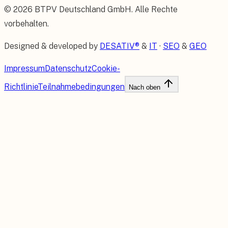
©
2026
BTPV Deutschland GmbH
. Alle Rechte
vorbehalten.
Designed & developed by
DESATIV®
&
IT
·
SEO
&
GEO
Impressum
Datenschutz
Cookie-
Richtlinie
Teilnahmebedingungen
Nach oben