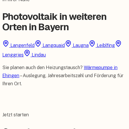
Photovoltaik in weiteren
Orten in Bayern
Langenfeld
Langquaid
Laugna
Leiblfing
Lenggries
Lindau
Sie planen auch den Heizungstausch?
Wärmepumpe in
Ehingen
– Auslegung, Jahresarbeitszahl und Förderung für
Ihren Ort.
Jetzt starten