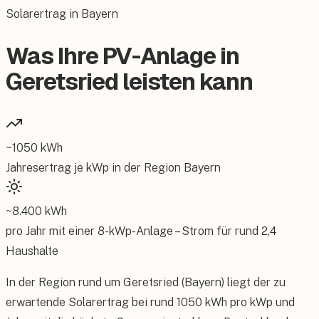
Solarertrag in Bayern
Was Ihre PV-Anlage in
Geretsried leisten kann
~
1050
kWh
Jahresertrag je kWp in der Region
Bayern
~
8.400
kWh
pro Jahr mit einer
8
-kWp-Anlage – Strom für rund
2,4
Haushalte
In der Region rund um Geretsried (Bayern) liegt der zu
erwartende Solarertrag bei rund 1050 kWh pro kWp und