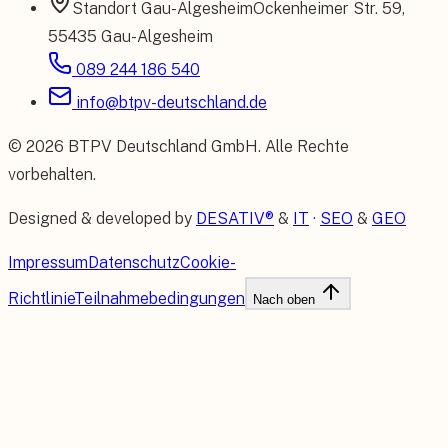
Standort
Gau-Algesheim
Ockenheimer Str. 59
,
55435 Gau-Algesheim
089 244 186 540
info@btpv-deutschland.de
©
2026
BTPV Deutschland GmbH
. Alle Rechte
vorbehalten.
Designed & developed by
DESATIV®
&
IT
·
SEO
&
GEO
Impressum
Datenschutz
Cookie-
Richtlinie
Teilnahmebedingungen
Nach oben