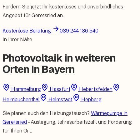
Fordern Sie jetzt Ihr kostenloses und unverbindliches
Angebot für
Geretsried
an.
Kostenlose Beratung
089 244 186 540
In Ihrer Nähe
Photovoltaik in weiteren
Orten in Bayern
Hammelburg
Hassfurt
Hebertsfelden
Heimbuchenthal
Helmstadt
Hepberg
Sie planen auch den Heizungstausch?
Wärmepumpe in
Geretsried
– Auslegung, Jahresarbeitszahl und Förderung
für Ihren Ort.