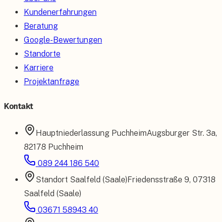
Kundenerfahrungen
Beratung
Google-Bewertungen
Standorte
Karriere
Projektanfrage
Kontakt
Hauptniederlassung
Puchheim
Augsburger Str. 3a
,
82178 Puchheim
089 244 186 540
Standort
Saalfeld (Saale)
Friedensstraße 9
,
07318
Saalfeld (Saale)
03671 58943 40