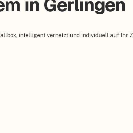
em in Gerlingen
box, intelligent vernetzt und individuell auf Ihr