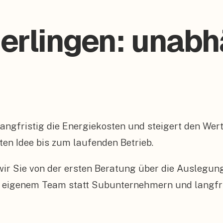
Gerlingen: unab
t langfristig die Energiekosten und steigert den W
sten Idee bis zum laufenden Betrieb.
n wir Sie von der ersten Beratung über die Auslegu
 eigenem Team statt Subunternehmern und langfris