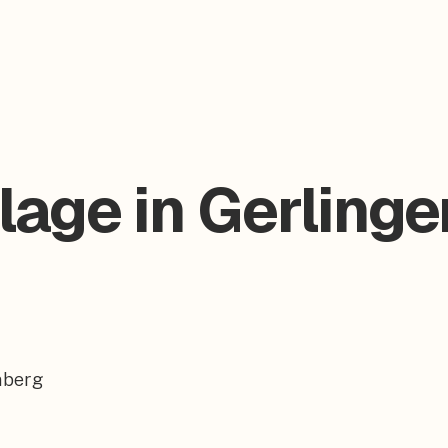
age in Gerlinge
mberg