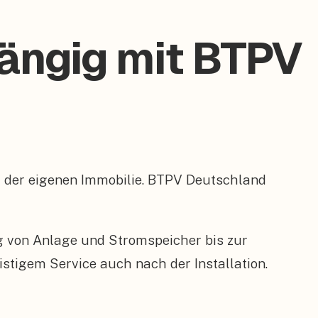
hängig mit BTPV
ert der eigenen Immobilie. BTPV Deutschland
ng von Anlage und Stromspeicher bis zur
tigem Service auch nach der Installation.