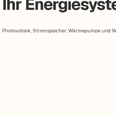
Ihr Energiesyst
Photovoltaik, Stromspeicher, Wärmepumpe und Wall
Photovoltaik
Maßgeschneiderte PV-Anlagen für Ihr Dach.