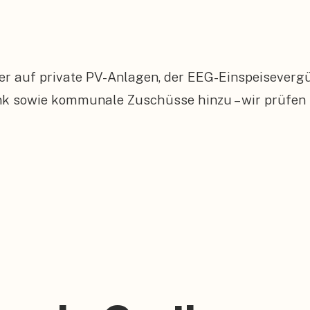
er auf private PV-Anlagen, der EEG-Einspeiseverg
owie kommunale Zuschüsse hinzu – wir prüfen für