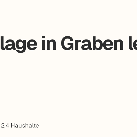
lage in Graben l
2,4
Haushalte