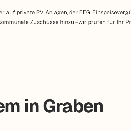
er auf private PV-Anlagen, der EEG-Einspeiseverg
munale Zuschüsse hinzu – wir prüfen für Ihr Proj
tem in Graben