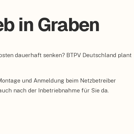
eb in Graben
kosten dauerhaft senken? BTPV Deutschland plant
 Montage und Anmeldung beim Netzbetreiber
 auch nach der Inbetriebnahme für Sie da.