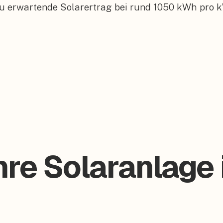
zu erwartende Solarertrag bei rund 1050 kWh pro k
hre Solaranlage