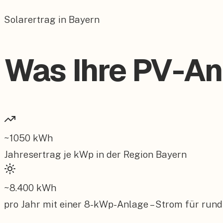
Solarertrag in Bayern
Was Ihre PV-An
~
1050
kWh
Jahresertrag je kWp in der Region
Bayern
~
8.400
kWh
pro Jahr mit einer
8
-kWp-Anlage – Strom für rund