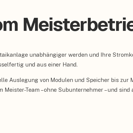
om Meisterbetri
oltaikanlage unabhängiger werden und Ihre Strom
sselfertig und aus einer Hand.
elle Auslegung von Modulen und Speicher bis zur
enem Meister-Team – ohne Subunternehmer – und sind