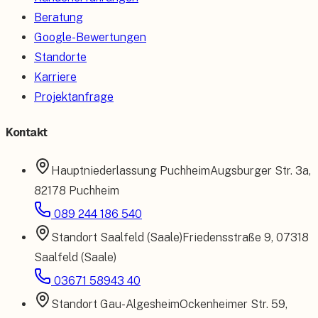
Beratung
Google-Bewertungen
Standorte
Karriere
Projektanfrage
Kontakt
Hauptniederlassung
Puchheim
Augsburger Str. 3a
,
82178 Puchheim
089 244 186 540
Standort
Saalfeld (Saale)
Friedensstraße 9
,
07318
Saalfeld (Saale)
03671 58943 40
Standort
Gau-Algesheim
Ockenheimer Str. 59
,