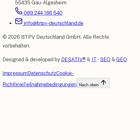
55435 Gau-Algesheim
089 244 186 540
info@btpv-deutschland.de
©
2026
BTPV Deutschland GmbH
. Alle Rechte
vorbehalten.
Designed & developed by
DESATIV®
&
IT
·
SEO
&
GEO
Impressum
Datenschutz
Cookie-
Richtlinie
Teilnahmebedingungen
Nach oben