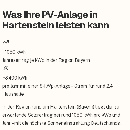
Was Ihre PV-Anlage in
Hartenstein leisten kann
~
1050
kWh
Jahresertrag je kWp in der Region
Bayern
~
8.400
kWh
pro Jahr mit einer
8
-kWp-Anlage – Strom für rund
2,4
Haushalte
In der Region rund um Hartenstein (Bayern) liegt der zu
erwartende Solarertrag bei rund 1050 kWh pro kWp und
Jahr – mit die höchste Sonneneinstrahlung Deutschlands.