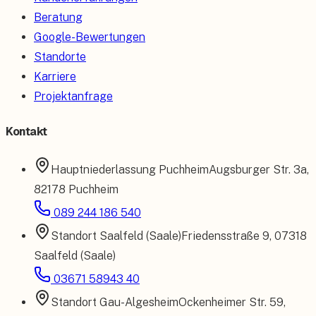
Beratung
Google-Bewertungen
Standorte
Karriere
Projektanfrage
Kontakt
Hauptniederlassung
Puchheim
Augsburger Str. 3a
,
82178 Puchheim
089 244 186 540
Standort
Saalfeld (Saale)
Friedensstraße 9
,
07318
Saalfeld (Saale)
03671 58943 40
Standort
Gau-Algesheim
Ockenheimer Str. 59
,