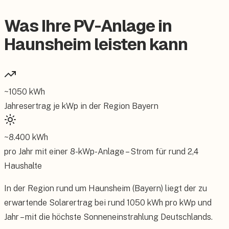
Was Ihre PV-Anlage in
Haunsheim leisten kann
~
1050
kWh
Jahresertrag je kWp in der Region
Bayern
~
8.400
kWh
pro Jahr mit einer
8
-kWp-Anlage – Strom für rund
2,4
Haushalte
In der Region rund um Haunsheim (Bayern) liegt der zu
erwartende Solarertrag bei rund 1050 kWh pro kWp und
Jahr – mit die höchste Sonneneinstrahlung Deutschlands.