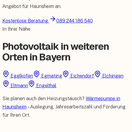
Angebot für
Haunsheim
an.
Kostenlose Beratung
089 244 186 540
In Ihrer Nähe
Photovoltaik in weiteren
Orten in Bayern
Egglkofen
Egmating
Eichendorf
Elchingen
Eltmann
Engelthal
Sie planen auch den Heizungstausch?
Wärmepumpe in
Haunsheim
– Auslegung, Jahresarbeitszahl und Förderung
für Ihren Ort.