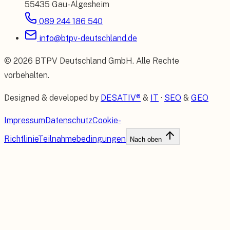
55435 Gau-Algesheim
089 244 186 540
info@btpv-deutschland.de
©
2026
BTPV Deutschland GmbH
. Alle Rechte
vorbehalten.
Designed & developed by
DESATIV®
&
IT
·
SEO
&
GEO
Impressum
Datenschutz
Cookie-
Richtlinie
Teilnahmebedingungen
Nach oben