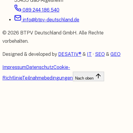
55435 Gau-Algesheim
089 244 186 540
info@btpv-deutschland.de
©
2026
BTPV Deutschland GmbH
. Alle Rechte
vorbehalten.
Designed & developed by
DESATIV®
&
IT
·
SEO
&
GEO
Impressum
Datenschutz
Cookie-
Richtlinie
Teilnahmebedingungen
Nach oben