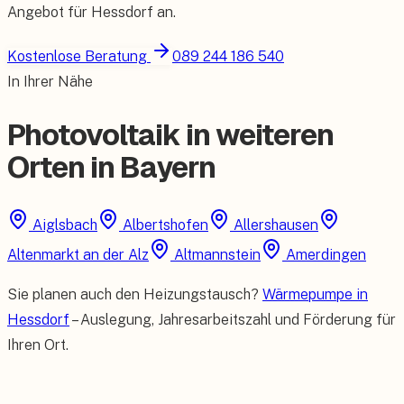
Angebot für
Hessdorf
an.
Kostenlose Beratung
089 244 186 540
In Ihrer Nähe
Photovoltaik in weiteren
Orten in Bayern
Aiglsbach
Albertshofen
Allershausen
Altenmarkt an der Alz
Altmannstein
Amerdingen
Sie planen auch den Heizungstausch?
Wärmepumpe in
Hessdorf
– Auslegung, Jahresarbeitszahl und Förderung für
Ihren Ort.