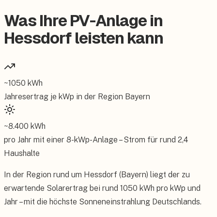
Was Ihre PV-Anlage in
Hessdorf leisten kann
~
1050
kWh
Jahresertrag je kWp in der Region
Bayern
~
8.400
kWh
pro Jahr mit einer
8
-kWp-Anlage – Strom für rund
2,4
Haushalte
In der Region rund um Hessdorf (Bayern) liegt der zu
erwartende Solarertrag bei rund 1050 kWh pro kWp und
Jahr – mit die höchste Sonneneinstrahlung Deutschlands.