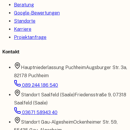
Beratung
Google-Bewertungen
Standorte
Karriere
Projektanfrage
Kontakt
Hauptniederlassung
Puchheim
Augsburger Str. 3a
,
82178 Puchheim
089 244 186 540
Standort
Saalfeld (Saale)
Friedensstraße 9
,
07318
Saalfeld (Saale)
03671 58943 40
Standort
Gau-Algesheim
Ockenheimer Str. 59
,